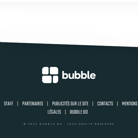
STAFF
|
PARTENAIRES
|
PUBLICITÉS SUR LE SITE
|
CONTACTS
|
MENTIONS
LÉGALES
|
BUBBLE BD
© 2026 BUBBLE BD - TOUS DROITS RÉSERVÉS