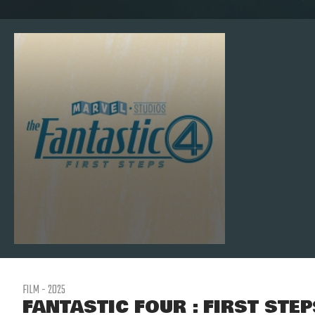
FILM - 2025
FANTASTIC FOUR : FIRST STEP