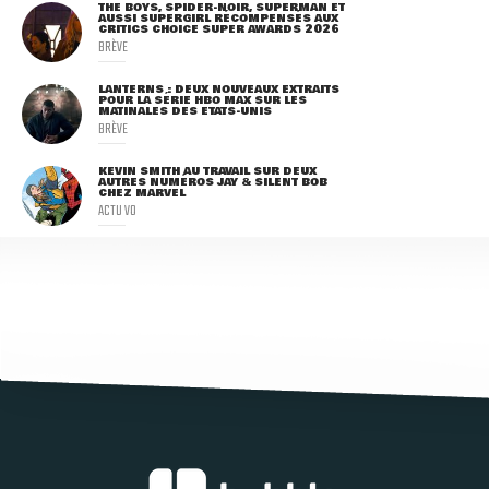
THE BOYS, SPIDER-NOIR, SUPERMAN ET
AUSSI SUPERGIRL RÉCOMPENSÉS AUX
CRITICS CHOICE SUPER AWARDS 2026
BRÈVE
LANTERNS : DEUX NOUVEAUX EXTRAITS
POUR LA SÉRIE HBO MAX SUR LES
MATINALES DES ETATS-UNIS
BRÈVE
KEVIN SMITH AU TRAVAIL SUR DEUX
AUTRES NUMÉROS JAY & SILENT BOB
CHEZ MARVEL
ACTU VO