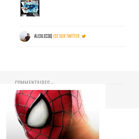
ALEXLECOQ
EST SUR TWITTER
COMMENTAIRES
(
0
)
Vous devez être connecté pour participer