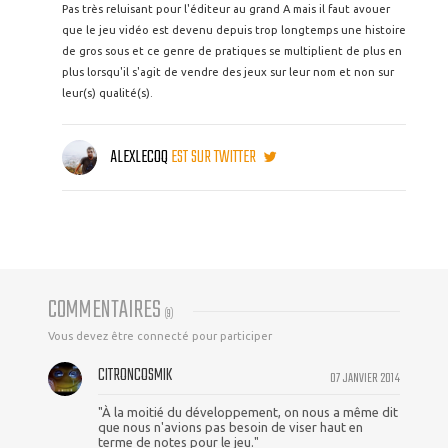
Pas très reluisant pour l'éditeur au grand A mais il faut avouer
que le jeu vidéo est devenu depuis trop longtemps une histoire
de gros sous et ce genre de pratiques se multiplient de plus en
plus lorsqu'il s'agit de vendre des jeux sur leur nom et non sur
leur(s) qualité(s).
ALEXLECOQ
EST SUR TWITTER
COMMENTAIRES
(
9
)
Vous devez être connecté pour participer
CITRONCOSMIK
07 JANVIER 2014
"À la moitié du développement, on nous a même dit
que nous n'avions pas besoin de viser haut en
terme de notes pour le jeu."