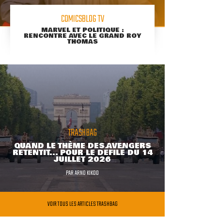
COMICSBLOG TV
MARVEL ET POLITIQUE :
RENCONTRE AVEC LE GRAND ROY
THOMAS
TRASHBAG
QUAND LE THÈME DES AVENGERS
RETENTIT... POUR LE DÉFILÉ DU 14
JUILLET 2026
PAR
ARNO KIKOO
VOIR TOUS LES ARTICLES TRASHBAG