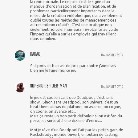
la rend normale. Le crunch, c'est le signe d'un
manque d'organisation et de planification, et de
problèmes particulièrement importants dans le
milieu de la création vidéoludique, qui a visiblement
oublié toutes les méthodes de management des
autres milieux créatifs. C'est une pratique non
seulement ridicule, mais aussi révoltante au vu de
l'impact qu'elle a sur les employés qui travaillent
dans ce milieu.
KAKAO
04 JANVIER 2014
Si il pouvait baisser de prix par contre j'aimerais
bien me le faire moi ce jeu
SUPERIOR SPIDER-MAN
04 JANVIER 2014
le jeu est cool en tant que Deadpool, c'est lui le
show ! Sinon sans Deadpool, son univers, c'est un
beat them all bas de plafond, on avance, on cogne,
on cogne, on avance etc...
Mais ça reste un bon petit défouloir si on est fan du
perso, et surtout à une dizaine d'euros...
Moi je rêve d'un Deadpool fait par les petits gars de
Rocksteady : monde ouvert, un putain de casting,