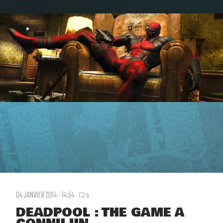
04 JANVIER 2014 - 14:54
9
DEADPOOL : THE GAME A