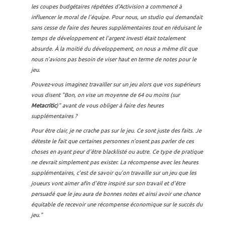
les coupes budgétaires répétées d'Activision a commencé à
influencer le moral de l'équipe. Pour nous, un studio qui demandait
sans cesse de faire des heures supplémentaires tout en réduisant le
temps de développement et l'argent investi était totalement
absurde. À la moitié du développement, on nous a même dit que
nous n'avions pas besoin de viser haut en terme de notes pour le
jeu.
Pouvez-vous imaginez travailler sur un jeu alors que vos supérieurs
vous disent "Bon, on vise un moyenne de 64 ou moins (sur
Metacritic
)" avant de vous obliger à faire des heures
supplémentaires ?
Pour être clair, je ne crache pas sur le jeu. Ce sont juste des faits. Je
déteste le fait que certaines personnes n'osent pas parler de ces
choses en ayant peur d'être blacklisté ou autre. Ce type de pratique
ne devrait simplement pas exister. La récompense avec les heures
supplémentaires, c'est de savoir qu'on travaille sur un jeu que les
joueurs vont aimer afin d'être inspiré sur son travail et d'être
persuadé que le jeu aura de bonnes notes et ainsi avoir une chance
équitable de recevoir une récompense économique sur le succès du
jeu."