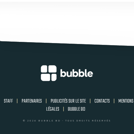
STAFF
|
PARTENAIRES
|
PUBLICITÉS SUR LE SITE
|
CONTACTS
|
MENTIONS
LÉGALES
|
BUBBLE BD
© 2026 BUBBLE BD - TOUS DROITS RÉSERVÉS