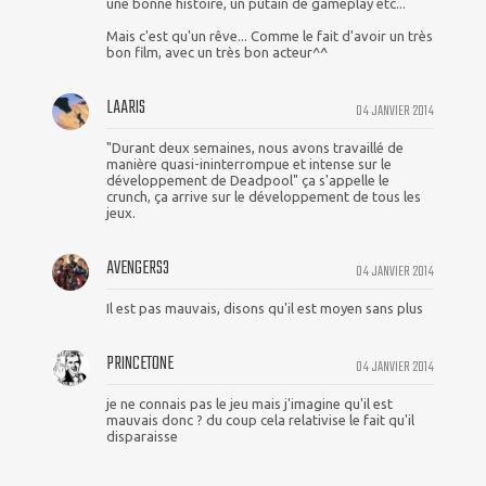
une bonne histoire, un putain de gameplay etc...
Mais c'est qu'un rêve... Comme le fait d'avoir un très
bon film, avec un très bon acteur^^
LAARIS
04 JANVIER 2014
"Durant deux semaines, nous avons travaillé de
manière quasi-ininterrompue et intense sur le
développement de Deadpool" ça s'appelle le
crunch, ça arrive sur le développement de tous les
jeux.
AVENGERS3
04 JANVIER 2014
Il est pas mauvais, disons qu'il est moyen sans plus
PRINCETONE
04 JANVIER 2014
je ne connais pas le jeu mais j'imagine qu'il est
mauvais donc ? du coup cela relativise le fait qu'il
disparaisse