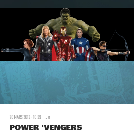
20 MARS 2013 - 10:39
6
POWER 'VENGERS