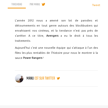
TRASHBAG
PAR
MANU
Tweet
L'année 2012 nous a amené son lot de parodies et
détournements en tout genre autours des blockbusters qui
envahissent nos cinémas, et la tendance n'est pas près de
s'arrêter. A ce titre,
Avengers
a eu le droit à tous les
traitements.
Aujourd'hui c'est une nouvelle équipe qui s'attaque à l'un des
films les plus rentables de l'histoire pour nous le montrer à la
sauce
Power Rangers
!
MANU
EST SUR TWITTER