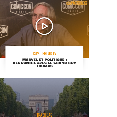
COMICSBLOG TV
MARVEL ET POLITIQUE :
RENCONTRE AVEC LE GRAND ROY
THOMAS
TRASHBAG