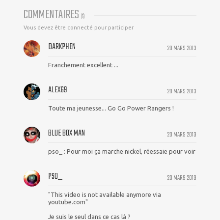
COMMENTAIRES
(
6
)
Vous devez être connecté pour participer
DARKPHEN
20 MARS 2013
Franchement excellent ...
ALEX69
20 MARS 2013
Toute ma jeunesse... Go Go Power Rangers !
BLUE BOX MAN
20 MARS 2013
pso_ : Pour moi ça marche nickel, réessaie pour voir
PSO_
20 MARS 2013
"This video is not available anymore via
youtube.com"
Je suis le seul dans ce cas là ?