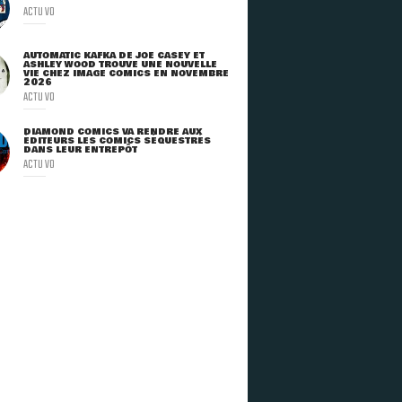
ACTU VO
AUTOMATIC KAFKA DE JOE CASEY ET
ASHLEY WOOD TROUVE UNE NOUVELLE
VIE CHEZ IMAGE COMICS EN NOVEMBRE
2026
ACTU VO
DIAMOND COMICS VA RENDRE AUX
ÉDITEURS LES COMICS SÉQUESTRÉS
DANS LEUR ENTREPÔT
ACTU VO