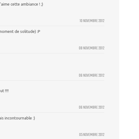
\'aime cette ambiance ! ;)
10 NOVEMBRE 2012
 moment de solitude) :P
08 NOVEMBRE 2012
06 NOVEMBRE 2012
 !!!!
06 NOVEMBRE 2012
is incontournable :)
05 NOVEMBRE 2012