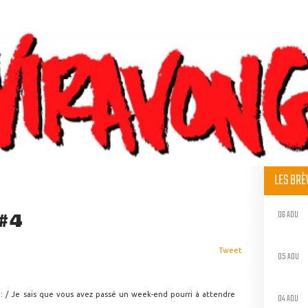
LES BR
06 AOU
#4
Tweet
05 AOU
e : / Je sais que vous avez passé un week-end pourri à attendre
04 AOU