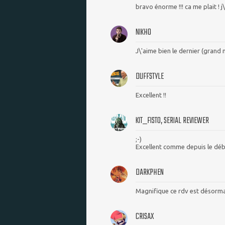
bravo énorme !!! ca me plait ! j
NIKHO
J\'aime bien le dernier (grand
DUFFSTYLE
Excellent !!
KIT_FISTO, SERIAL REVIEWER
;-)
Excellent comme depuis le début
DARKPHEN
Magnifique ce rdv est désorma
CRISAX