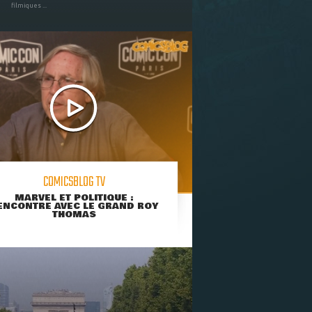
filmiques ...
COMICSBLOG TV
MARVEL ET POLITIQUE :
ENCONTRE AVEC LE GRAND ROY
THOMAS