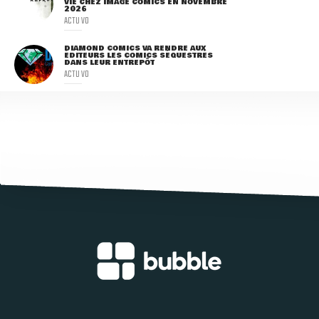
VIE CHEZ IMAGE COMICS EN NOVEMBRE
2026
ACTU VO
DIAMOND COMICS VA RENDRE AUX
ÉDITEURS LES COMICS SÉQUESTRÉS
DANS LEUR ENTREPÔT
ACTU VO