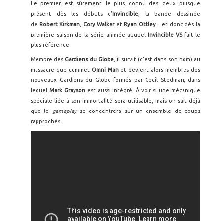
Le premier est sûrement le plus connu des deux puisque
présent dès les débuts d'
Invincible
, la bande dessinée
de
Robert Kirkman
,
Cory Walker
et
Ryan Ottley
... et donc dès la
première saison de la série animée auquel
Invincible VS
fait le
plus référence.
Membre des
Gardiens du Globe
, il survit (c'est dans son nom) au
massacre que commet
Omni Man
et devient alors membres des
nouveaux Gardiens du Globe formés par Cecil Stedman, dans
lequel
Mark Grayson
est aussi intégré. À voir si une mécanique
spéciale liée à son immortalité sera utilisable, mais on sait déjà
que le
gameplay
se concentrera sur un ensemble de coups
rapprochés.