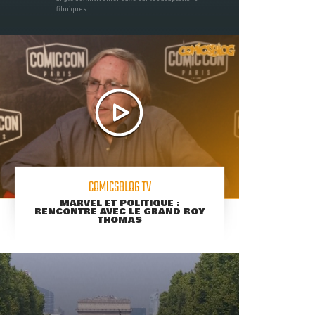
filmiques ...
COMICSBLOG TV
MARVEL ET POLITIQUE :
RENCONTRE AVEC LE GRAND ROY
THOMAS