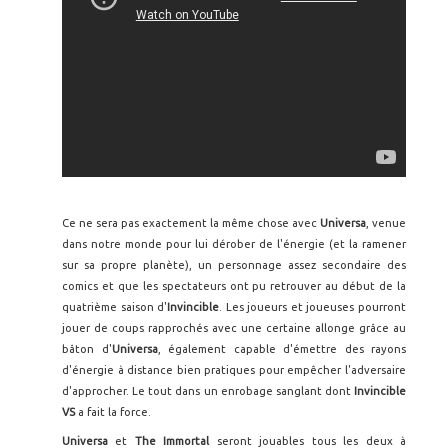
Ce ne sera pas exactement la même chose avec
Universa
, venue
dans notre monde pour lui dérober de l'énergie (et la ramener
sur sa propre planète), un personnage assez secondaire des
comics et que les spectateurs ont pu retrouver au début de la
quatrième saison d'
Invincible
. Les joueurs et joueuses pourront
jouer de coups rapprochés avec une certaine allonge grâce au
bâton d'
Universa
, également capable d'émettre des rayons
d'énergie à distance bien pratiques pour empêcher l'adversaire
d'approcher. Le tout dans un enrobage sanglant dont
Invincible
VS
a fait la force.
Universa
et
The Immortal
seront jouables tous les deux à