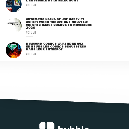
L'ENSEMBLE DE LA SÉLECTION !
ACTU VO
AUTOMATIC KAFKA DE JOE CASEY ET
ASHLEY WOOD TROUVE UNE NOUVELLE
VIE CHEZ IMAGE COMICS EN NOVEMBRE
2026
ACTU VO
DIAMOND COMICS VA RENDRE AUX
ÉDITEURS LES COMICS SÉQUESTRÉS
DANS LEUR ENTREPÔT
ACTU VO