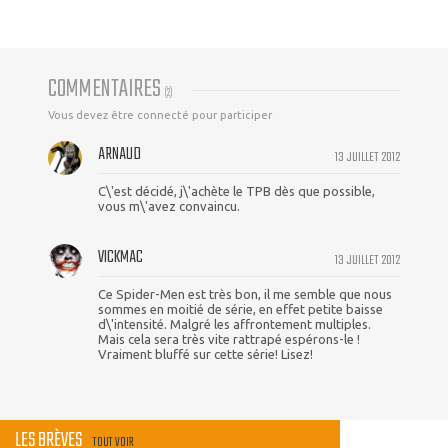
COMMENTAIRES
(
2
)
Vous devez être connecté pour participer
ARNAUD
13 JUILLET 2012
C\'est décidé, j\'achète le TPB dès que possible,
vous m\'avez convaincu.
VICKMAC
13 JUILLET 2012
Ce Spider-Men est très bon, il me semble que nous
sommes en moitié de série, en effet petite baisse
d\'intensité. Malgré les affrontement multiples.
Mais cela sera très vite rattrapé espérons-le !
Vraiment bluffé sur cette série! Lisez!
LES BRÈVES
TOUT VOIR