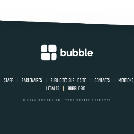
STAFF
|
PARTENAIRES
|
PUBLICITÉS SUR LE SITE
|
CONTACTS
|
MENTIONS
LÉGALES
|
BUBBLE BD
© 2026 BUBBLE BD - TOUS DROITS RÉSERVÉS