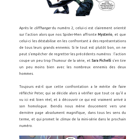
Après le
cliffhanger
du numéro 2, celui-ci est clairement orienté
sur l'action alors que nos Spider-Men affronte
Mysterio
, et que
celui-ci les déstabilise en les confrontant à des représentations
de tous leurs grands ennemis. Si le tout est plutôt bon, on ne
peut s'empêcher de regretter les précédents numéros : l'action
coupe un peu trop l'humour de la série, et
Sara Pichelli
s'en tire
un peu moins bien avec les nombreux ennemis des deux
hommes.
Toujours est-il que cette confrontation a le mérite de faire
réfléchir Peter, qui se décide alors à vérifier que tout ce qu'il a
vu ici est bien réel, et à découvrir ce qui est vraiment arrivé à
son homologue. Bendis nous mène doucement vers une
dernière page absolument magnifique, dans tous les sens du
terme, et qui promet le
climax
de la mini-série dans le prochain
numéro.