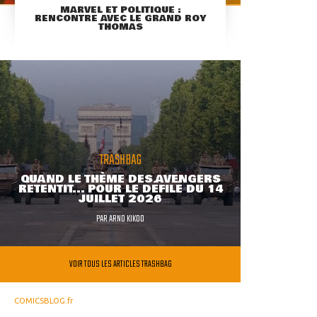
MARVEL ET POLITIQUE :
RENCONTRE AVEC LE GRAND ROY
THOMAS
TRASHBAG
QUAND LE THÈME DES AVENGERS
RETENTIT... POUR LE DÉFILÉ DU 14
JUILLET 2026
PAR
ARNO KIKOO
VOIR TOUS LES ARTICLES TRASHBAG
COMICSBLOG.fr