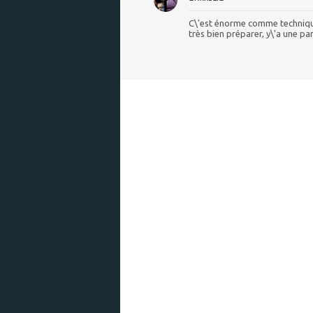
C\'est énorme comme technique
très bien préparer, y\'a une pa