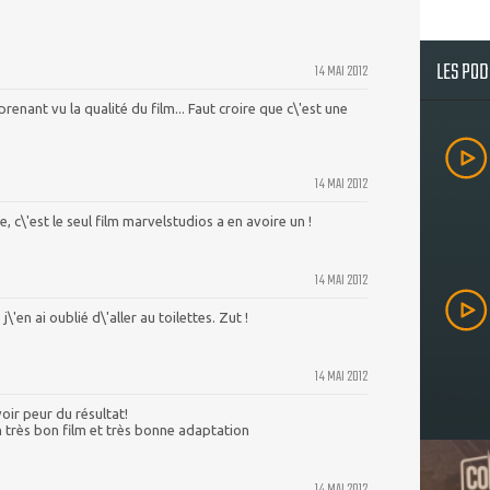
LES PO
14 MAI 2012
prenant vu la qualité du film... Faut croire que c\'est une
14 MAI 2012
, c\'est le seul film marvelstudios a en avoire un !
14 MAI 2012
j\'en ai oublié d\'aller au toilettes. Zut !
14 MAI 2012
voir peur du résultat!
n très bon film et très bonne adaptation
14 MAI 2012