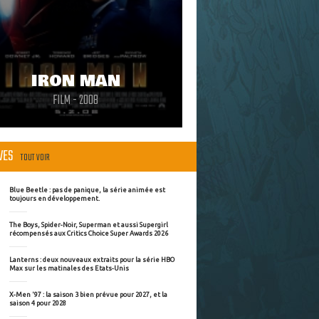
IRON MAN
FILM - 2008
ÈVES
TOUT VOIR
Blue Beetle : pas de panique, la série animée est
toujours en développement.
The Boys, Spider-Noir, Superman et aussi Supergirl
récompensés aux Critics Choice Super Awards 2026
Lanterns : deux nouveaux extraits pour la série HBO
Max sur les matinales des Etats-Unis
X-Men '97 : la saison 3 bien prévue pour 2027, et la
saison 4 pour 2028