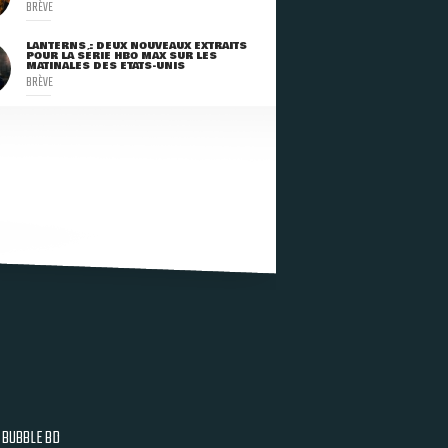
BRÈVE
LANTERNS : DEUX NOUVEAUX EXTRAITS
POUR LA SÉRIE HBO MAX SUR LES
MATINALES DES ETATS-UNIS
BRÈVE
BUBBLE BD