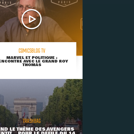
COMICSBLOG TV
MARVEL ET POLITIQUE :
ENCONTRE AVEC LE GRAND ROY
THOMAS
TRASHBAG
ND LE THÈME DES AVENGERS
NTIT... POUR LE DÉFILÉ DU 14