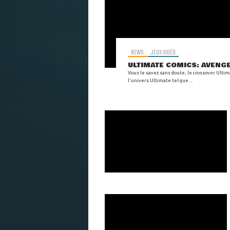
NEWS
JEUX VIDÉO
ULTIMATE COMICS: AVENGER
Vous le savez sans doute, le crossover Ultim
l'univers Ultimate tel que ...