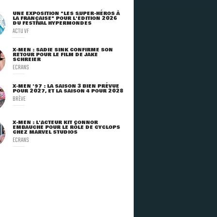
UNE EXPOSITION "LES SUPER-HÉROS À
LA FRANÇAISE" POUR L'ÉDITION 2026
DU FESTIVAL HYPERMONDES
ACTU VF
X-MEN : SADIE SINK CONFIRME SON
RETOUR POUR LE FILM DE JAKE
SCHREIER
ECRANS
X-MEN '97 : LA SAISON 3 BIEN PRÉVUE
POUR 2027, ET LA SAISON 4 POUR 2028
BRÈVE
X-MEN : L'ACTEUR KIT CONNOR
EMBAUCHÉ POUR LE RÔLE DE CYCLOPS
CHEZ MARVEL STUDIOS
ECRANS