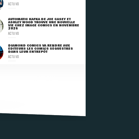
ACTU VO
AUTOMATIC KAFKA DE JOE CASEY ET
ASHLEY WOOD TROUVE UNE NOUVELLE
VIE CHEZ IMAGE COMICS EN NOVEMBRE
2026
ACTU VO
DIAMOND COMICS VA RENDRE AUX
ÉDITEURS LES COMICS SÉQUESTRÉS
DANS LEUR ENTREPÔT
ACTU VO