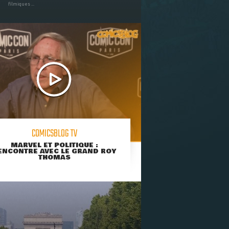
filmiques ...
COMICSBLOG TV
MARVEL ET POLITIQUE :
ENCONTRE AVEC LE GRAND ROY
THOMAS