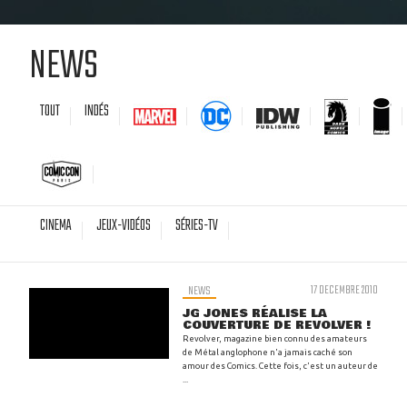
NEWS
TOUT
INDÉS
CINEMA
JEUX-VIDÉOS
SÉRIES-TV
NEWS
17 DECEMBRE 2010
JG JONES RÉALISE LA
COUVERTURE DE REVOLVER !
Revolver, magazine bien connu des amateurs
de Métal anglophone n'a jamais caché son
amour des Comics. Cette fois, c'est un auteur de
...