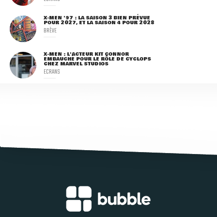
X-MEN '97 : LA SAISON 3 BIEN PRÉVUE
POUR 2027, ET LA SAISON 4 POUR 2028
BRÈVE
X-MEN : L'ACTEUR KIT CONNOR
EMBAUCHÉ POUR LE RÔLE DE CYCLOPS
CHEZ MARVEL STUDIOS
ECRANS