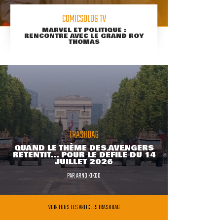
COMICSBLOG TV
MARVEL ET POLITIQUE :
RENCONTRE AVEC LE GRAND ROY
THOMAS
TRASHBAG
QUAND LE THÈME DES AVENGERS
RETENTIT... POUR LE DÉFILÉ DU 14
JUILLET 2026
PAR
ARNO KIKOO
VOIR TOUS LES ARTICLES TRASHBAG