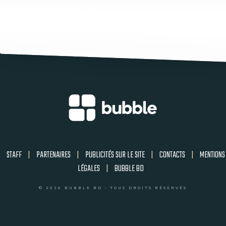
STAFF
|
PARTENAIRES
|
PUBLICITÉS SUR LE SITE
|
CONTACTS
|
MENTIONS
LÉGALES
|
BUBBLE BD
© 2026 BUBBLE BD - TOUS DROITS RÉSERVÉS