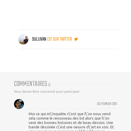
SULLIVAN
EST SUR TWITTER
COMMENTAIRES
(
2
)
Vous devez être connecté pour participer
03 FEVRIER 2011
Moi ce qui m\'inquiète c\'est que l\'on nous vend
cela comme le renouveau des bd alors que l\'on
veut des bonnes histoires et de beau dessins. Une
bande dessinée c\'est une oeuvre d\'art en sois. Et