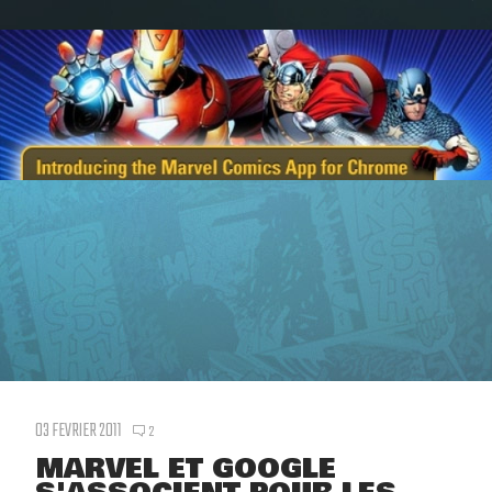
03 FEVRIER 2011
2
MARVEL ET GOOGLE