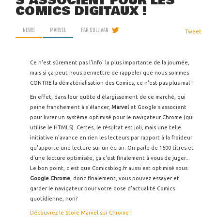
S'ASSOCIENT POUR LES
COMICS DIGITAUX !
NEWS
MARVEL
PAR
SULLIVAN
Tweet
Ce n'est sûrement pas l'info' la plus importante de la journée,
mais si ça peut nous permettre de rappeler que nous sommes
CONTRE la dématérialisation des Comics, ce n'est pas plus mal !
En effet, dans leur quête d'élargissement de ce marché, qui
peine franchement à s'élancer,
Marvel
et Google s'associent
pour livrer un système optimisé pour le navigateur Chrome (qui
utilise le HTML5). Certes, le résultat est joli, mais une telle
initiative n'avance en rien les lecteurs par rapport à la froideur
qu'apporte une lecture sur un écran. On parle de 1600 titres et
d'une lecture optimisée, ça c'est finalement à vous de juger...
Le bon point, c'est que Comicsblog.fr aussi est optimisé sous
Google Chrome
, donc finalement, vous pouvez essayer et
garder le navigateur pour votre dose d'actualité Comics
quotidienne, non?
Découvrez le Store Marvel sur Chrome !