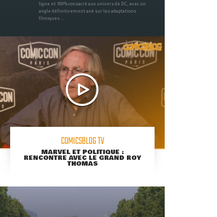
ligne et 100% consacré aux univers de DC, avec un
angle définitivement axé sur les adaptations
filmiques ...
COMICSBLOG TV
MARVEL ET POLITIQUE :
RENCONTRE AVEC LE GRAND ROY
THOMAS