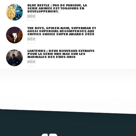
BLUE BEETLE : PAS DE PANIQUE, LA
SÉRIE ANIMÉE EST TOUJOURS EN
DÉVELOPPEMENT.
BRÈVE
THE BOYS, SPIDER-NOIR, SUPERMAN ET
AUSSI SUPERGIRL RÉCOMPENSÉS AUX
CRITICS CHOICE SUPER AWARDS 2026
BRÈVE
LANTERNS : DEUX NOUVEAUX EXTRAITS
POUR LA SÉRIE HBO MAX SUR LES
MATINALES DES ETATS-UNIS
BRÈVE