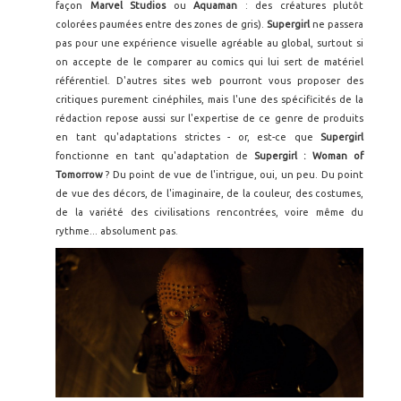
façon
Marvel Studios
ou
Aquaman
: des créatures plutôt
colorées paumées entre des zones de gris).
Supergirl
ne passera
pas pour une expérience visuelle agréable au global, surtout si
on accepte de le comparer au comics qui lui sert de matériel
référentiel. D'autres sites web pourront vous proposer des
critiques purement cinéphiles, mais l'une des spécificités de la
rédaction repose aussi sur l'expertise de ce genre de produits
en tant qu'adaptations strictes - or, est-ce que
Supergirl
fonctionne en tant qu'adaptation de
Supergirl : Woman of
Tomorrow
? Du point de vue de l'intrigue, oui, un peu. Du point
de vue des décors, de l'imaginaire, de la couleur, des costumes,
de la variété des civilisations rencontrées, voire même du
rythme... absolument pas.