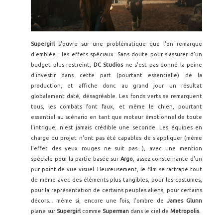
S
upergirl
s'ouvre sur une problématique que l'on remarque
d'emblée : les effets spéciaux. Sans doute pour s'assurer d'un
budget plus restreint,
DC Studios
ne s'est pas donné la peine
d'investir dans cette part (pourtant essentielle) de la
production, et affiche donc au grand jour un résultat
globalement daté, désagréable. Les fonds verts se remarquent
tous, les combats font faux, et même le chien, pourtant
essentiel au scénario en tant que moteur émotionnel de toute
l'intrigue, n'est jamais crédible une seconde. Les équipes en
charge du projet n'ont pas été capables de s'appliquer (même
l'effet des yeux rouges ne suit pas...), avec une mention
spéciale pour la partie basée sur
Argo
, assez consternante d'un
pur point de vue visuel. Heureusement, le film se rattrape tout
de même avec des éléments plus tangibles, pour les costumes,
pour la représentation de certains peuples aliens, pour certains
décors... même si, encore une fois, l'ombre de
James Glunn
plane sur
Supergirl
comme
Superman
dans le ciel de
Metropolis
.