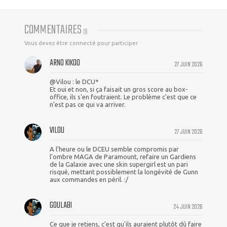
COMMENTAIRES
(
3
)
Vous devez être connecté pour participer
ARNO KIKOO
27 JUIN 2026
@Vilou : le DCU*
Et oui et non, si ça faisait un gros score au box-
office, ils s'en foutraient. Le problème c'est que ce
n'est pas ce qui va arriver.
VILOU
27 JUIN 2026
A l'heure ou le DCEU semble compromis par
l'ombre MAGA de Paramount, refaire un Gardiens
de la Galaxie avec une skin supergirl est un pari
risqué, mettant possiblement la longévité de Gunn
aux commandes en péril. :/
GOULABI
24 JUIN 2026
Ce que je retiens, c'est qu'ils auraient plutôt dû faire