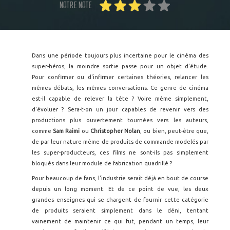
NOTRE NOTE
Dans une période toujours plus incertaine pour le cinéma des
super-héros, la moindre sortie passe pour un objet d'étude.
Pour confirmer ou d'infirmer certaines théories, relancer les
mêmes débats, les mêmes conversations. Ce genre de cinéma
est-il capable de relever la tête ? Voire même simplement,
d'évoluer ? Sera-t-on un jour capables de revenir vers des
productions plus ouvertement tournées vers les auteurs,
comme
Sam Raimi
ou
Christopher Nolan
, ou bien, peut-être que,
de par leur nature même de produits de commande modelés par
les super-producteurs, ces films ne sont-ils pas simplement
bloqués dans leur module de fabrication quadrillé ?
Pour beaucoup de fans, l'industrie serait déjà en bout de course
depuis un long moment. Et de ce point de vue, les deux
grandes enseignes qui se chargent de fournir cette catégorie
de produits seraient simplement dans le déni, tentant
vainement de maintenir ce qui fut, pendant un temps, leur