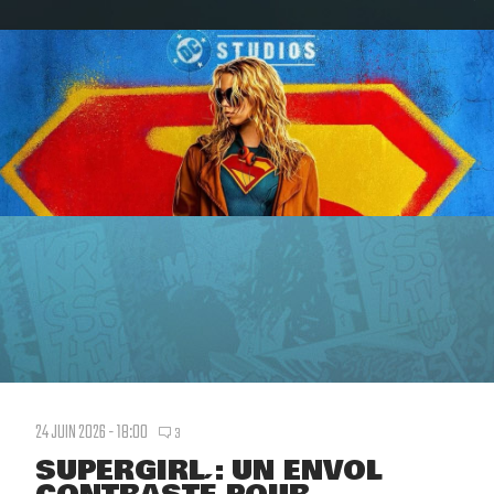
24 JUIN 2026 - 18:00
3
SUPERGIRL : UN ENVOL