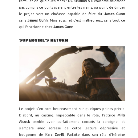
formuler en quelques mots :
DC Studios
n'a vraisemblablement
pas compris ce qu'ils avaient entre les mains, au point de diriger
le projet vers un cinéaste capable de faire du
James Gunn
sans
James Gunn
. Mais aussi, et c'est malheureux, sans tout ce
qui fonctionne chez
James Gunn
.
SUPERGIRL'S RETURN
Le projet s'en sort heureusement sur quelques points précis.
D'abord, au casting. Impeccable dans le rôle, l'actrice
Milly
Alcock
semble avoir parfaitement compris la consigne, et
s'empare avec adresse de cette lecture dépressive et
bougonne de
Kara Zor-El
. Parfaite dans son rôle d'héroïne