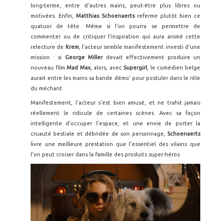
long-terme, entre d'autres mains, peut-être plus libres ou
motivées. Enfin,
Matthias Schoenaerts
referme plutôt bien ce
quatuor de tête. Même si l'on pourra se permettre de
commenter ou de critiquer l'inspiration qui aura animé cette
relecture de
Krem
, l'acteur semble manifestement investi d'une
mission : si
George Miller
devait effectivement produire un
nouveau film
Mad Max
, alors, avec
Supergirl
, le comédien belge
aurait entre les mains sa bande démo' pour postuler dans le rôle
du méchant.
Manifestement, l'acteur s'est bien amusé, et ne trahit jamais
réellement le ridicule de certaines scènes. Avec sa façon
intelligente d'occuper l'espace, et une envie de porter la
cruauté bestiale et débridée de son personnage,
Schoenaerts
livre une meilleure prestation que l'essentiel des vilains que
l'on peut croiser dans la famille des produits super-héros.