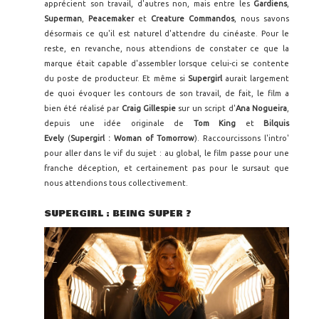
apprécient son travail, d'autres non, mais entre les
Gardiens
,
Superman
,
Peacemaker
et
Creature Commandos
, nous savons
désormais ce qu'il est naturel d'attendre du cinéaste. Pour le
reste, en revanche, nous attendions de constater ce que la
marque était capable d'assembler lorsque celui-ci se contente
du poste de producteur. Et même si
Supergirl
aurait largement
de quoi évoquer les contours de son travail, de fait, le film a
bien été réalisé par
Craig Gillespie
sur un script d'
Ana Nogueira
,
depuis une idée originale de
Tom King
et
Bilquis
Evely
(
Supergirl : Woman of Tomorrow
). Raccourcissons l'intro'
pour aller dans le vif du sujet : au global, le film passe pour une
franche déception, et certainement pas pour le sursaut que
nous attendions tous collectivement.
SUPERGIRL : BEING SUPER ?