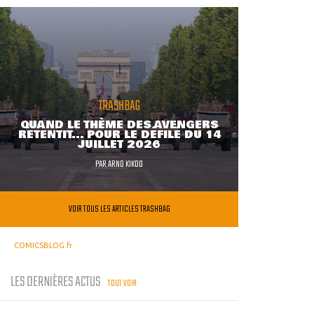
TRASHBAG
QUAND LE THÈME DES AVENGERS
RETENTIT... POUR LE DÉFILÉ DU 14
JUILLET 2026
PAR
ARNO KIKOO
VOIR TOUS LES ARTICLES TRASHBAG
COMICSBLOG.fr
LES DERNIÈRES ACTUS
TOUT VOIR