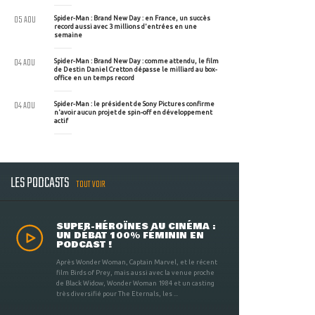
05 AOU
Spider-Man : Brand New Day : en France, un succès
record aussi avec 3 millions d'entrées en une
semaine
04 AOU
Spider-Man : Brand New Day : comme attendu, le film
de Destin Daniel Cretton dépasse le milliard au box-
office en un temps record
04 AOU
Spider-Man : le président de Sony Pictures confirme
n'avoir aucun projet de spin-off en développement
actif
LES PODCASTS
TOUT VOIR
SUPER-HÉROÏNES AU CINÉMA :
UN DÉBAT 100% FÉMININ EN
PODCAST !
Après Wonder Woman, Captain Marvel, et le récent
film Birds of Prey, mais aussi avec la venue proche
de Black Widow, Wonder Woman 1984 et un casting
très diversifié pour The Eternals, les ...