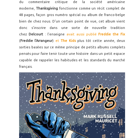
du commentaire critique de la société américaine
moderne,
Thanksgiving
fonctionne comme un récit complet de
48 pages, façon gros numéro spécial ou album de franco-belge
bien de chez nous. D'un certain point de vue, cet album vient
donc s'inscrire dans une sorte de nouvelle tradition
chez
Delcourt
: l'enseigne
avait aussi publié
Freddie the Fix
(
Freddie l'Arrangeur
)
et
The Kids
plus tôt cette année, deux
sorties basées sur ce même principe de petits albums complets
pensés pour faire tenir toute une histoire dans un petit espace
capable de rappeler les habitudes et les standards du marché
français.