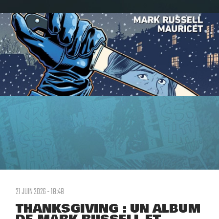
21 JUIN 2026 - 18:48
THANKSGIVING : UN ALBUM