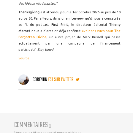
des idéaux néo-fascistes."
Thanksgiving
est attendu pour le 1er octobre 2026 au prix de 10
euros 50. Par ailleurs, dans une interview qu'il nous a consacrée
au fil du podcast
First Print
, le directeur éditorial
Thierry
Mornet
nous a d'ores et déjà confirmé
avoir ses vues pour
The
Forgotten Divine
, un autre projet de Mark Russell qui passe
actuellement par une campagne de financement
participatif.
Stay tuned
.
Source
CORENTIN
EST SUR TWITTER
COMMENTAIRES
(
0
)
Vous devez être connecté pour participer