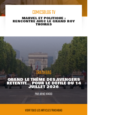
COMICSBLOG TV
MARVEL ET POLITIQUE :
RENCONTRE AVEC LE GRAND ROY
THOMAS
TRASHBAG
QUAND LE THÈME DES AVENGERS
RETENTIT... POUR LE DÉFILÉ DU 14
JUILLET 2026
PAR
ARNO KIKOO
VOIR TOUS LES ARTICLES TRASHBAG