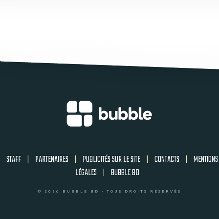
STAFF
|
PARTENAIRES
|
PUBLICITÉS SUR LE SITE
|
CONTACTS
|
MENTIONS
LÉGALES
|
BUBBLE BD
© 2026 BUBBLE BD - TOUS DROITS RÉSERVÉS