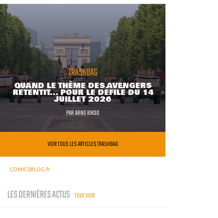
TRASHBAG
QUAND LE THÈME DES AVENGERS
RETENTIT... POUR LE DÉFILÉ DU 14
JUILLET 2026
PAR
ARNO KIKOO
VOIR TOUS LES ARTICLES TRASHBAG
COMICSBLOG.fr
LES DERNIÈRES ACTUS
TOUT VOIR