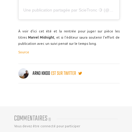
Une publication partagée par ScieTronc 🍋 (@_scietronc_)
À voir d'ici cet été et la rentrée pour juger sur pièce les
titres
Marvel Midnight
, et si l'éditeur saura soutenir l'effort de
publication avec un suivi pensé sur le temps long.
Source
ARNO KIKOO
EST SUR TWITTER
COMMENTAIRES
(
1
)
Vous devez être connecté pour participer