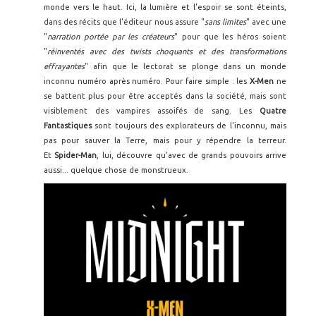
monde vers le haut. Ici, la lumière et l'espoir se sont éteints,
dans des récits que l'éditeur nous assure "
sans limites
" avec une
"
narration portée par les créateurs
" pour que les héros soient
"
réinventés avec des twists choquants et des transformations
effrayantes
" afin que le lectorat se plonge dans un monde
inconnu numéro après numéro. Pour faire simple : les
X-Men
ne
se battent plus pour être acceptés dans la société, mais sont
visiblement des vampires assoifés de sang. Les
Quatre
Fantastiques
sont toujours des explorateurs de l'inconnu, mais
pas pour sauver la Terre, mais pour y répendre la terreur.
Et
Spider-Man
, lui, découvre qu'avec de grands pouvoirs arrive
aussi... quelque chose de monstrueux.