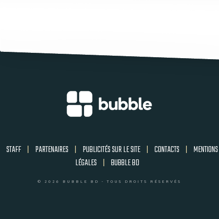
STAFF
|
PARTENAIRES
|
PUBLICITÉS SUR LE SITE
|
CONTACTS
|
MENTIONS
LÉGALES
|
BUBBLE BD
© 2026 BUBBLE BD - TOUS DROITS RÉSERVÉS