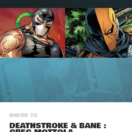
08 MAI 2026 - 21:51
DEATHSTROKE & BANE :