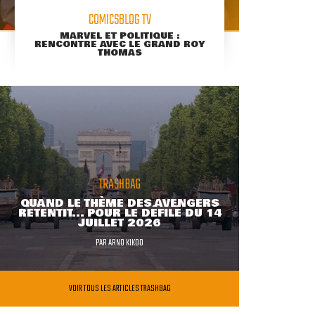
COMICSBLOG TV
MARVEL ET POLITIQUE :
RENCONTRE AVEC LE GRAND ROY
THOMAS
TRASHBAG
QUAND LE THÈME DES AVENGERS
RETENTIT... POUR LE DÉFILÉ DU 14
JUILLET 2026
PAR
ARNO KIKOO
VOIR TOUS LES ARTICLES TRASHBAG