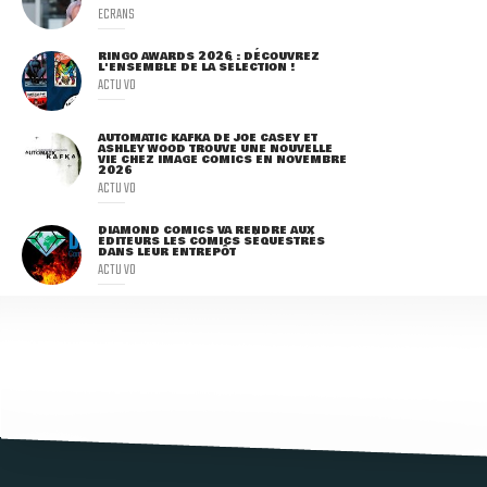
ECRANS
RINGO AWARDS 2026 : DÉCOUVREZ
L'ENSEMBLE DE LA SÉLECTION !
ACTU VO
AUTOMATIC KAFKA DE JOE CASEY ET
ASHLEY WOOD TROUVE UNE NOUVELLE
VIE CHEZ IMAGE COMICS EN NOVEMBRE
2026
ACTU VO
DIAMOND COMICS VA RENDRE AUX
ÉDITEURS LES COMICS SÉQUESTRÉS
DANS LEUR ENTREPÔT
ACTU VO