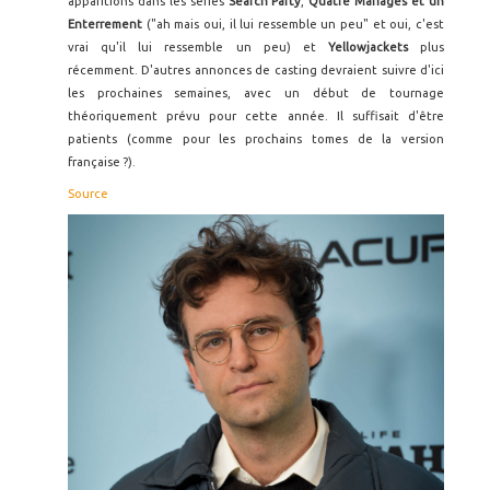
apparitions dans les séries
Search Party
,
Quatre Mariages et un
Enterrement
("ah mais oui, il lui ressemble un peu" et oui, c'est
vrai qu'il lui ressemble un peu) et
Yellowjackets
plus
récemment. D'autres annonces de casting devraient suivre d'ici
les prochaines semaines, avec un début de tournage
théoriquement prévu pour cette année. Il suffisait d'être
patients (comme pour les prochains tomes de la version
française ?).
Source