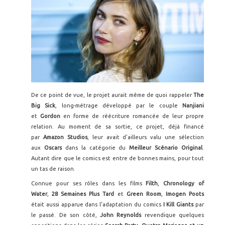
De ce point de vue, le projet aurait même de quoi rappeler
The
Big Sick
, long-métrage développé par le couple
Nanjiani
et
Gordon
en forme de réécriture romancée de leur propre
relation. Au moment de sa sortie, ce projet, déjà financé
par
Amazon Studios
, leur avait d'ailleurs valu une sélection
aux
Oscars
dans la catégorie du
Meilleur Scénario Original
.
Autant dire que le comics est entre de bonnes mains, pour tout
un tas de raison.
Connue pour ses rôles dans les films
Filth
,
Chronology of
Water
,
28 Semaines Plus Tard
et
Green Room
,
Imogen Poots
était aussi apparue dans l'adaptation du comics
I Kill Giants
par
le passé. De son côté,
John Reynolds
revendique quelques