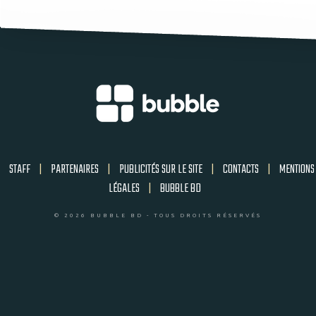
STAFF
|
PARTENAIRES
|
PUBLICITÉS SUR LE SITE
|
CONTACTS
|
MENTIONS
LÉGALES
|
BUBBLE BD
© 2026 BUBBLE BD - TOUS DROITS RÉSERVÉS