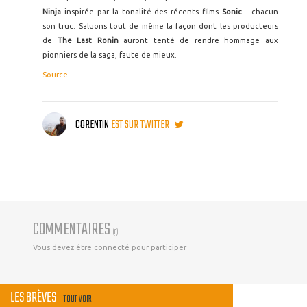
Ninja
inspirée par la tonalité des récents films
Sonic
... chacun
son truc. Saluons tout de même la façon dont les producteurs
de
The Last Ronin
auront tenté de rendre hommage aux
pionniers de la saga, faute de mieux.
Source
CORENTIN
EST SUR TWITTER
COMMENTAIRES
(
0
)
Vous devez être connecté pour participer
LES BRÈVES
TOUT VOIR