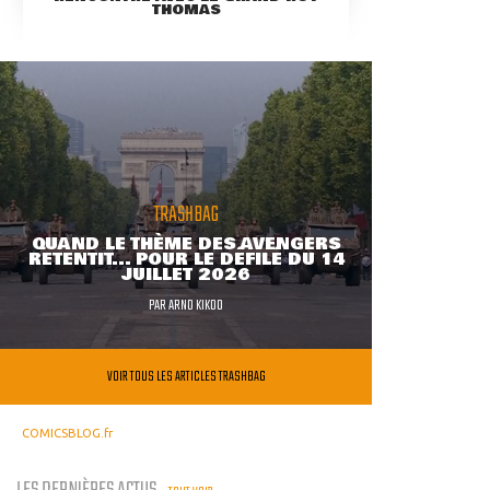
THOMAS
TRASHBAG
QUAND LE THÈME DES AVENGERS
RETENTIT... POUR LE DÉFILÉ DU 14
JUILLET 2026
PAR
ARNO KIKOO
VOIR TOUS LES ARTICLES TRASHBAG
COMICSBLOG.fr