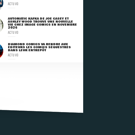
ACTU VO
AUTOMATIC KAFKA DE JOE CASEY ET
ASHLEY WOOD TROUVE UNE NOUVELLE
VIE CHEZ IMAGE COMICS EN NOVEMBRE
2026
ACTU VO
DIAMOND COMICS VA RENDRE AUX
ÉDITEURS LES COMICS SÉQUESTRÉS
DANS LEUR ENTREPÔT
ACTU VO