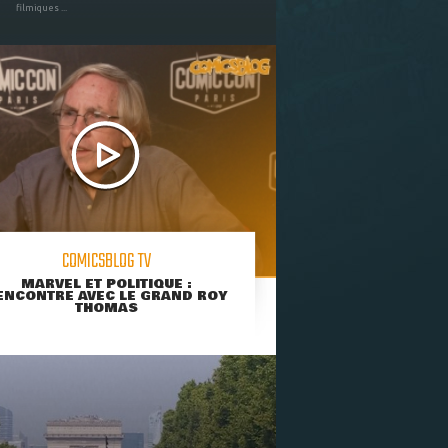
filmiques ...
COMICSBLOG TV
MARVEL ET POLITIQUE :
ENCONTRE AVEC LE GRAND ROY
THOMAS