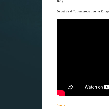
Girls
).
Début de diffusion prévu pour le 12 se
Source