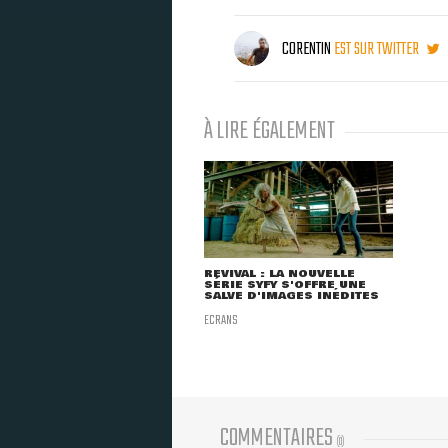
CORENTIN
EST SUR TWITTER
À LIRE ÉGALEMENT
REVIVAL : LA NOUVELLE
SÉRIE SYFY S'OFFRE UNE
SALVE D'IMAGES INÉDITES
ECRANS
COMMENTAIRES
(
0
)