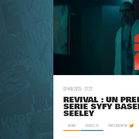
01 MAI 2025 - 21:22
REVIVAL : UN PR
SÉRIE SYFY BASÉ
SEELEY
NEWS
SERIES TV
PAR
CORENTIN