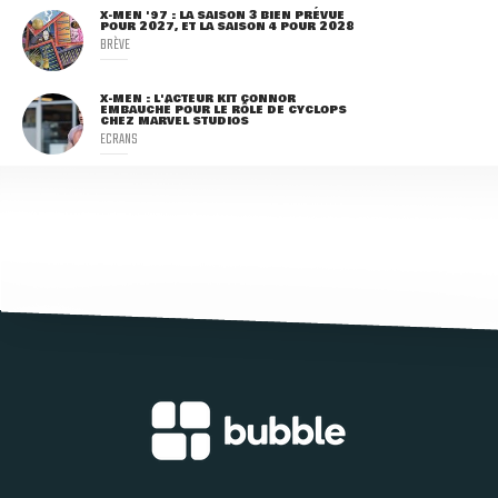
X-MEN '97 : LA SAISON 3 BIEN PRÉVUE
POUR 2027, ET LA SAISON 4 POUR 2028
BRÈVE
X-MEN : L'ACTEUR KIT CONNOR
EMBAUCHÉ POUR LE RÔLE DE CYCLOPS
CHEZ MARVEL STUDIOS
ECRANS