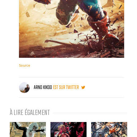
Source
ARNO KIKOO
EST SUR TWITTER
À LIRE ÉGALEMENT