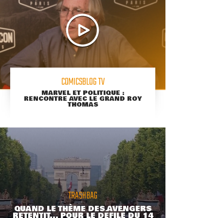
COMICSBLOG TV
MARVEL ET POLITIQUE :
RENCONTRE AVEC LE GRAND ROY
THOMAS
TRASHBAG
QUAND LE THÈME DES AVENGERS
RETENTIT... POUR LE DÉFILÉ DU 14