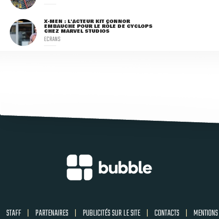
X-MEN : L'ACTEUR KIT CONNOR
EMBAUCHÉ POUR LE RÔLE DE CYCLOPS
CHEZ MARVEL STUDIOS
ECRANS
STAFF
|
PARTENAIRES
|
PUBLICITÉS SUR LE SITE
|
CONTACTS
|
MENTIONS