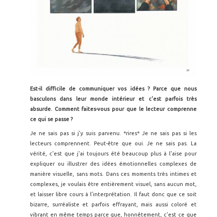
Est-il difficile de communiquer vos idées ? Parce que nous
basculons dans leur monde intérieur et c'est parfois tr
ès
absurde. Comment faites-vous pour que le lecteur comprenne
ce qui se passe ?
Je ne sais pas si j'y suis parvenu. *rires* Je ne sais pas si les
lecteurs comprennent. Peut-être que oui. Je ne sais pas. La
vérité, c'est que j'ai toujours été beaucoup plus à l'aise pour
expliquer ou illustrer des idées émotionnelles complexes de
manière visuelle, sans mots. Dans ces moments très intimes et
complexes, je voulais être entièrement visuel, sans aucun mot,
et laisser libre cours à l’interprétation. Il faut donc que ce soit
bizarre, surréaliste et parfois effrayant, mais aussi coloré et
vibrant en même temps parce que, honnêtement, c'est ce que