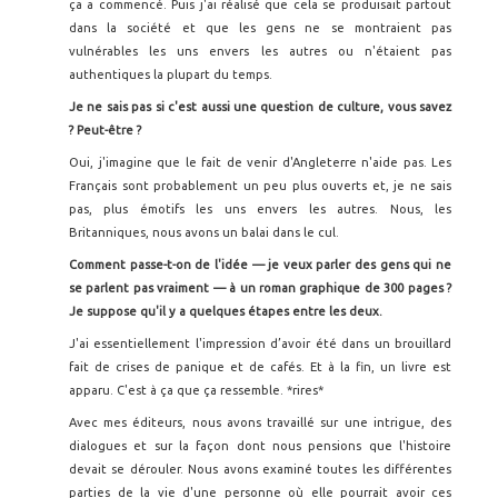
ça a commencé. Puis j'ai réalisé que cela se produisait partout
dans la société et que les gens ne se montraient pas
vulnérables les uns envers les autres ou n'étaient pas
authentiques la plupart du temps.
Je ne sais pas si c'est aussi une question de culture, vous savez
? Peut-être ?
Oui, j'imagine que le fait de venir d'Angleterre n'aide pas. Les
Français sont probablement un peu plus ouverts et, je ne sais
pas, plus émotifs les uns envers les autres. Nous, les
Britanniques, nous avons un balai dans le cul.
Comment passe-t-on de l'idée — je veux parler des gens qui ne
se parlent pas vraiment — à un roman graphique de 300 pages ?
Je suppose qu'il y a quelques étapes entre les deux.
J'ai essentiellement l'impression d’avoir été dans un brouillard
fait de crises de panique et de cafés. Et à la fin, un livre est
apparu. C'est à ça que ça ressemble. *rires*
Avec mes éditeurs, nous avons travaillé sur une intrigue, des
dialogues et sur la façon dont nous pensions que l'histoire
devait se dérouler. Nous avons examiné toutes les différentes
parties de la vie d'une personne où elle pourrait avoir ces