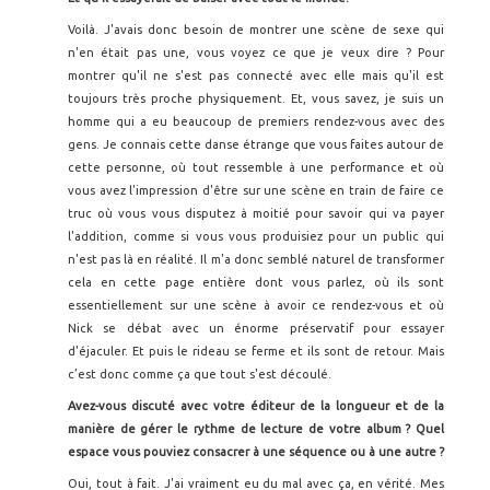
Voilà. J'avais donc besoin de montrer une scène de sexe qui
n'en était pas une, vous voyez ce que je veux dire ? Pour
montrer qu'il ne s'est pas connecté avec elle mais qu'il est
toujours très proche physiquement. Et, vous savez, je suis un
homme qui a eu beaucoup de premiers rendez-vous avec des
gens. Je connais cette danse étrange que vous faites autour de
cette personne, où tout ressemble à une performance et où
vous avez l'impression d'être sur une scène en train de faire ce
truc où vous vous disputez à moitié pour savoir qui va payer
l'addition, comme si vous vous produisiez pour un public qui
n'est pas là en réalité. Il m'a donc semblé naturel de transformer
cela en cette page entière dont vous parlez, où ils sont
essentiellement sur une scène à avoir ce rendez-vous et où
Nick se débat avec un énorme préservatif pour essayer
d'éjaculer. Et puis le rideau se ferme et ils sont de retour. Mais
c’est donc comme ça que tout s'est découlé.
Avez-vous discuté avec votre éditeur de la longueur et de la
mani
ère de gérer le rythme de lecture de votre album ? Quel
espace vous pouviez consacrer à une séquence ou à une autre ?
Oui, tout à fait. J'ai vraiment eu du mal avec ça, en vérité. Mes