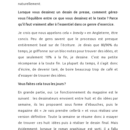
naturellement.
Lorsque vous dessinez un dessin de presse, comment gérez-
vous l'équilibre entre ce que vous dessinez et le texte ? Parce
qu'il faut vraiment aller à l’essentiel dans ce genre d’exercice.
Je crois que nous appelons cela «
brevity
» en Angleterre, être
concis. Peu de gens savent que le processus est presque
entièrement basé sur de l'écriture. Je dirais que 80/90% du
temps, je griffonne sur un bloc-notes pour trouver des idées, et
que seulement 10% à la fin, je dessine. C'est ma petite
récompense à la toute fin. La plupart du temps, il s'agit donc
d'écrire, de devenir taré, de boire beaucoup trop de café et
d'essayer de trouver des idées.
Vous faites cela tous les jours ?
En grande partie, oui. Le fonctionnement du magazine est le
suivant : les dessinateurs envoient entre huit et dix idées par
semaine, ils les proposent sous forme d'ébauches, puis le
magazine dit « Je vais prendre celle-là » et vous réalisez une
version définitive. Toute la semaine se résume donc à essayer
de trouver ces huit idées puis à réaliser le dessin final. Mais
évidemment, lorsque le roman graphique est sorti, il a fallu