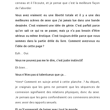
cerveau et il l'écoute, et je pense que c'est la meilleure façon
de l'aborder.
Vous avez vraiment eu une liberté totale et il y a une des
meilleures sc
ènes de sexe que j'ai jamais lue dans une bande
dessinée. C'est vraiment une idée de génie. C'est parfait parce
qu'on sait ce qui va se passer, mais ça n'a pas besoin d'être
sérieux ou même érotique. C'est toujours drôle parce que nous
sommes dans la partie drôle du livre. Comment avez-vous eu
l'idée de cette page ?
Euh… Oui.
Vous ne pouvez pas me le dire, c'est juste instinctif.
Eh bien…
Vous n'êtes pas si talentueux que ça…
*rires* Comment en suis-je arrivé à cette planche...? Au départ,
je craignais que les gens ne pensent que les séquences de
connexion signifiaient des relations physiques, donc du sexe.
Je pensais que les gens confondraient ces connexions sincères
avec avoir des rapports sexuels.
Et qu'il essayerait de baiser avec tout le monde.