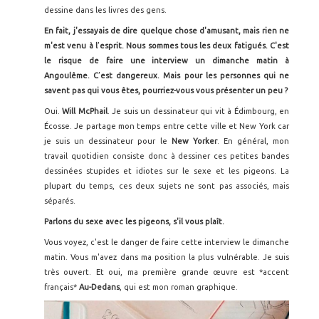
dessine dans les livres des gens.
En fait, j'essayais de dire quelque chose d'amusant, mais rien ne
m'est venu à l
’
esprit. Nous sommes tous les deux fatigués. C'est
le risque de faire une interview un dimanche matin à
Angoulême. C
’
est dangereux. Mais pour les personnes qui ne
savent pas qui vous êtes, pourriez-vous vous présenter un peu ?
Oui.
Will McPhail
. Je suis un dessinateur qui vit à Édimbourg, en
Écosse. Je partage mon temps entre cette ville et New York car
je suis un dessinateur pour le
New Yorker
. En général, mon
travail quotidien consiste donc à dessiner ces petites bandes
dessinées stupides et idiotes sur le sexe et les pigeons. La
plupart du temps, ces deux sujets ne sont pas associés, mais
séparés.
Parlons du sexe avec les pigeons, s'il vous plaît.
Vous voyez, c'est le danger de faire cette interview le dimanche
matin. Vous m'avez dans ma position la plus vulnérable. Je suis
très ouvert. Et oui, ma première grande œuvre est *accent
français*
Au-Dedans
, qui est mon roman graphique.