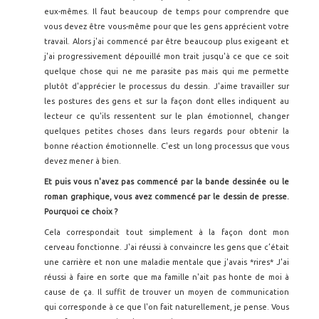
eux-mêmes. Il faut beaucoup de temps pour comprendre que
vous devez être vous-même pour que les gens apprécient votre
travail. Alors j'ai commencé par être beaucoup plus exigeant et
j'ai progressivement dépouillé mon trait jusqu'à ce que ce soit
quelque chose qui ne me parasite pas mais qui me permette
plutôt d'apprécier le processus du dessin. J'aime travailler sur
les postures des gens et sur la façon dont elles indiquent au
lecteur ce qu'ils ressentent sur le plan émotionnel, changer
quelques petites choses dans leurs regards pour obtenir la
bonne réaction émotionnelle. C'est un long processus que vous
devez mener à bien.
Et puis vous n'avez pas commencé par la bande dessinée ou le
roman graphique, vous avez commencé par le dessin de presse.
Pourquoi ce choix ?
Cela correspondait tout simplement à la façon dont mon
cerveau fonctionne. J'ai réussi à convaincre les gens que c’était
une carrière et non une maladie mentale que j'avais *rires* J'ai
réussi à faire en sorte que ma famille n'ait pas honte de moi à
cause de ça. Il suffit de trouver un moyen de communication
qui corresponde à ce que l'on fait naturellement, je pense. Vous