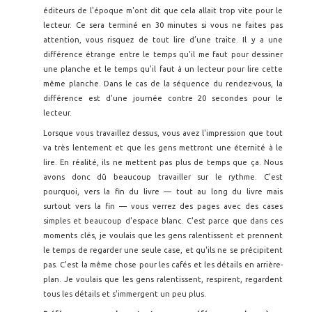
éditeurs de l'époque m'ont dit que cela allait trop vite pour le
lecteur. Ce sera terminé en 30 minutes si vous ne faites pas
attention, vous risquez de tout lire d’une traite. Il y a une
différence étrange entre le temps qu'il me faut pour dessiner
une planche et le temps qu'il faut à un lecteur pour lire cette
même planche. Dans le cas de la séquence du rendez-vous, la
différence est d'une journée contre 20 secondes pour le
lecteur.
Lorsque vous travaillez dessus, vous avez l'impression que tout
va très lentement et que les gens mettront une éternité à le
lire. En réalité, ils ne mettent pas plus de temps que ça. Nous
avons donc dû beaucoup travailler sur le rythme. C'est
pourquoi, vers la fin du livre — tout au long du livre mais
surtout vers la fin — vous verrez des pages avec des cases
simples et beaucoup d'espace blanc. C'est parce que dans ces
moments clés, je voulais que les gens ralentissent et prennent
le temps de regarder une seule case, et qu'ils ne se précipitent
pas. C'est la même chose pour les cafés et les détails en arrière-
plan. Je voulais que les gens ralentissent, respirent, regardent
tous les détails et s'immergent un peu plus.