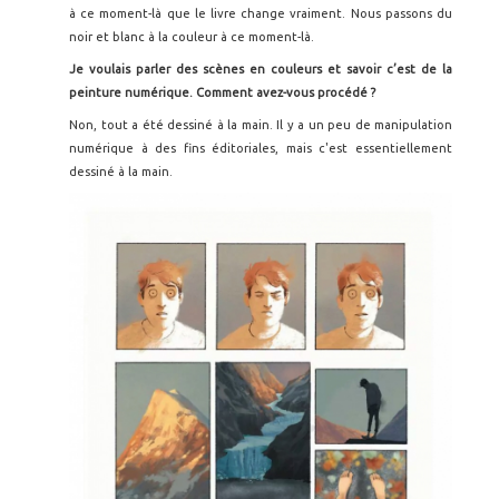
à ce moment-là que le livre change vraiment. Nous passons du
noir et blanc à la couleur à ce moment-là.
Je voulais parler des sc
ènes en couleurs et savoir c’est de la
peinture numérique. Comment avez-vous procédé
?
Non, tout a été dessiné à la main. Il y a un peu de manipulation
numérique à des fins éditoriales, mais c'est essentiellement
dessiné à la main.