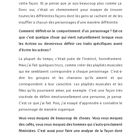
cette façon. Et je pense que je suis beaucoup plus comme ça.
Donc oui, c'était un cheminement pour essayer de trouver
toutes les différentes façons dont les gens se cachent et de les
insuffler à chacun des personnages d'une manière différente.
Comment définit-on le comportement d'un personnage ? Est-ce
que c'est quelque chose qui vient naturellement lorsque vous
les écrivez ou devez-vous définir ces traits spécifiques avant
d'écrire les sc
ènes ?
La plupart du temps, c'était juste de l'instinct, honnêtement.
Mais j'ai fait quelques trucs, comme créer des playlists musicales
qui me semblaient correspondre à chaque personnage. C'est-à-
dire les groupes et les chansons qu'ils aiment et qui
correspondent à leur caractère. Les playlists musicales et les
films qu'ils pourraient aimer, par exemple. C'est une façon très
viscérale de définir émotionnellement une personne, je pense.
C'est ce que j'ai fait. Puis, j'ai essayé d'apprendre à connaître le
personnage de manière organique.
Vous vous moquez de beaucoup de choses. Vous vous moquez
des cafés, vous vous moquez des hommes qui s’auto-proclament
féministes. C'est aussi pour faire une analyse de la façon dont