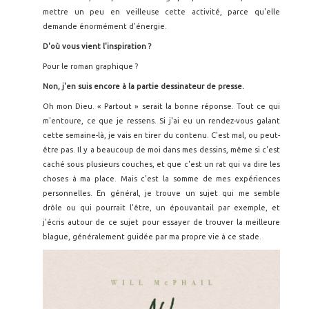
mettre un peu en veilleuse cette activité, parce qu'elle
demande énormément d'énergie.
D'où vous vient l'inspiration ?
Pour le roman graphique ?
Non, j'en suis encore à la partie dessinateur de presse.
Oh mon Dieu. « Partout » serait la bonne réponse. Tout ce qui
m'entoure, ce que je ressens. Si j'ai eu un rendez-vous galant
cette semaine-là, je vais en tirer du contenu. C'est mal, ou peut-
être pas. Il y a beaucoup de moi dans mes dessins, même si c'est
caché sous plusieurs couches, et que c'est un rat qui va dire les
choses à ma place. Mais c'est la somme de mes expériences
personnelles. En général, je trouve un sujet qui me semble
drôle ou qui pourrait l'être, un épouvantail par exemple, et
j'écris autour de ce sujet pour essayer de trouver la meilleure
blague, généralement guidée par ma propre vie à ce stade.