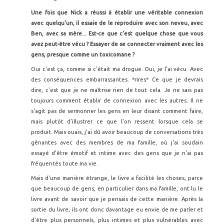
Une fois que Nick a réussi à établir une véritable connexion
avec quelqu'un, il essaie de le reproduire avec son neveu, avec
Ben, avec sa m
ère... Est-ce que c'est quelque chose que vous
avez peut-être vécu ? Essayer de se connecter vraiment avec les
gens, presque comme un toxicomane ?
Oui c'est ça, comme si c’était ma drogue. Oui, je l'ai vécu. Avec
des conséquences embarrassantes. *rires* Ce que je devrais
dire, c'est que je ne maîtrise rien de tout cela. Je ne sais pas
toujours comment établir de connexion avec les autres. Il ne
s'agit pas de sermonner les gens en leur disant comment faire,
mais plutôt d’illustrer ce que l'on ressent lorsque cela se
produit. Mais ouais, j'ai dû avoir beaucoup de conversations très
gênantes avec des membres de ma famille, où j'ai soudain
essayé d'être émotif et intime avec des gens que je n'ai pas
fréquentés toute ma vie.
Mais d'une manière étrange, le livre a facilité les choses, parce
que beaucoup de gens, en particulier dans ma famille, ont lu le
livre avant de savoir que je pensais de cette manière. Après la
sortie du livre, ils ont donc davantage eu envie de me parler et
d'être plus personnels, plus intimes et plus vulnérables avec