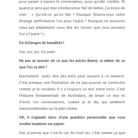
pour passer à travers la conversation, pour qu'elle s'arrête. Et
quand je sens que mon interlocuteur fait de même, j'ai envie de
crier : « Qu'est-ce qu'on fait ? Pourquoi faisons-nous cette
étrange performance l'un pour l'autre ? Pourquoi ne pouvons-
nous pas simplement nous dire les choses que nous pensons
l'un à l'autre ? »
De échanges de banalités
?
Oui, oui, oui. Ou juste...
Ne pas se soucier de ce que les autres disent, ni même de ce
que l'on va dire ?
Exactement. Juste dire des mots pour survivre à ce moment.
C'est presque une frustration de ne pas pouvoir se connecter
comme je le voudrais. Il y a toujours un mur entre nous. C'est
l'histoire fondamentale de Au-Dedans, de briser ce mur et
d'avoir ces conversations, comme je le dis, qui semblent
transcendantales sur le plan intime.
OK, il s'agissait donc d'une question personnelle que vous
vouliez examiner sur papier.
Oui, je pense que c'est le cas. En tout cas, c'est comme ça que