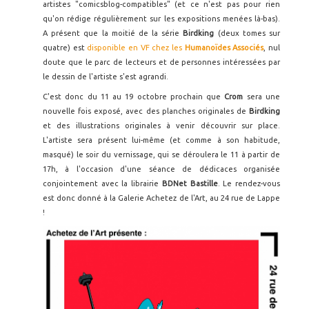
artistes "comicsblog-compatibles" (et ce n'est pas pour rien
qu'on rédige régulièrement sur les expositions menées là-bas).
A présent que la moitié de la série
Birdking
(deux tomes sur
quatre) est
disponible en VF chez les
Humanoïdes Associés
, nul
doute que le parc de lecteurs et de personnes intéressées par
le dessin de l'artiste s'est agrandi.
C'est donc du 11 au 19 octobre prochain que
Crom
sera une
nouvelle fois exposé, avec des planches originales de
Birdking
et des illustrations originales à venir découvrir sur place.
L'artiste sera présent lui-même (et comme à son habitude,
masqué) le soir du vernissage, qui se déroulera le 11 à partir de
17h, à l'occasion d'une séance de dédicaces organisée
conjointement avec la librairie
BDNet Bastille
. Le rendez-vous
est donc donné à la Galerie Achetez de l'Art, au 24 rue de Lappe
!