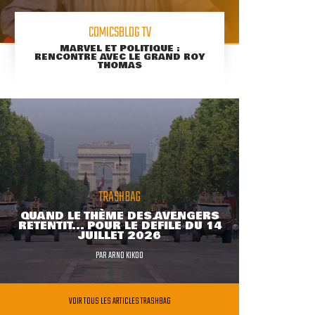
COMICSBLOG TV
MARVEL ET POLITIQUE :
RENCONTRE AVEC LE GRAND ROY
THOMAS
TRASHBAG
QUAND LE THÈME DES AVENGERS
RETENTIT... POUR LE DÉFILÉ DU 14
JUILLET 2026
PAR
ARNO KIKOO
VOIR TOUS LES ARTICLES TRASHBAG