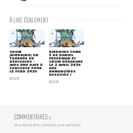
À LIRE ÉGALEMENT
CROM
BIRDKING TOME
(BIRDKING) EN
3 DE DANIEL
TOURNÉE DE
FREEDMAN ET
DÉDICACES -
CROM DÉBARQUE
AVEC UNE DATE À
LE 2 AVRIL 2025
TOULOUSE POUR
AUX
LE FCBD 2025
HUMANOÏDES
ASSOCIÉS !
ACTU VF
ACTU VF
COMMENTAIRES
(
0
)
Vous devez être connecté pour participer