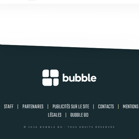
STAFF
|
PARTENAIRES
|
PUBLICITÉS SUR LE SITE
|
CONTACTS
|
MENTIONS
LÉGALES
|
BUBBLE BD
© 2026 BUBBLE BD - TOUS DROITS RÉSERVÉS