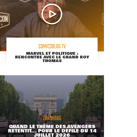
COMICSBLOG TV
MARVEL ET POLITIQUE :
RENCONTRE AVEC LE GRAND ROY
THOMAS
TRASHBAG
QUAND LE THÈME DES AVENGERS
RETENTIT... POUR LE DÉFILÉ DU 14
JUILLET 2026