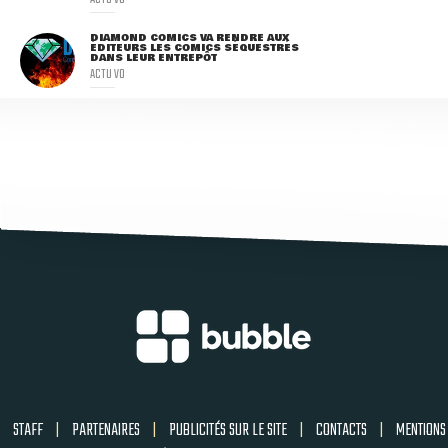
DIAMOND COMICS VA RENDRE AUX
ÉDITEURS LES COMICS SÉQUESTRÉS
DANS LEUR ENTREPÔT
ACTU VO
STAFF
|
PARTENAIRES
|
PUBLICITÉS SUR LE SITE
|
CONTACTS
|
MENTIONS