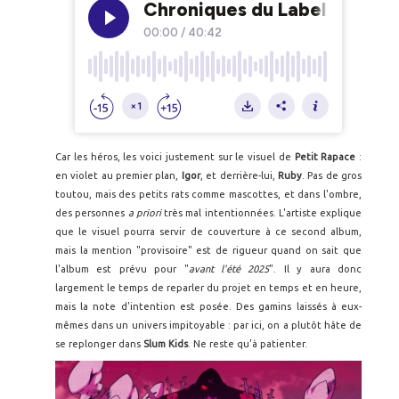
Car les héros, les voici justement sur le visuel de
Petit Rapace
:
en violet au premier plan,
Igor
, et derrière-lui,
Ruby
. Pas de gros
toutou, mais des petits rats comme mascottes, et dans l'ombre,
des personnes
a priori
très mal intentionnées. L'artiste explique
que le visuel pourra servir de couverture à ce second album,
mais la mention "provisoire" est de rigueur quand on sait que
l'album est prévu pour "
avant l'été 2025
". Il y aura donc
largement le temps de reparler du projet en temps et en heure,
mais la note d'intention est posée. Des gamins laissés à eux-
mêmes dans un univers impitoyable : par ici, on a plutôt hâte de
se replonger dans
Slum Kids
. Ne reste qu'à patienter.