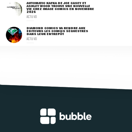
AUTOMATIC KAFKA DE JOE CASEY ET
ASHLEY WOOD TROUVE UNE NOUVELLE
VIE CHEZ IMAGE COMICS EN NOVEMBRE
2026
ACTU VO
DIAMOND COMICS VA RENDRE AUX
ÉDITEURS LES COMICS SÉQUESTRÉS
DANS LEUR ENTREPÔT
ACTU VO