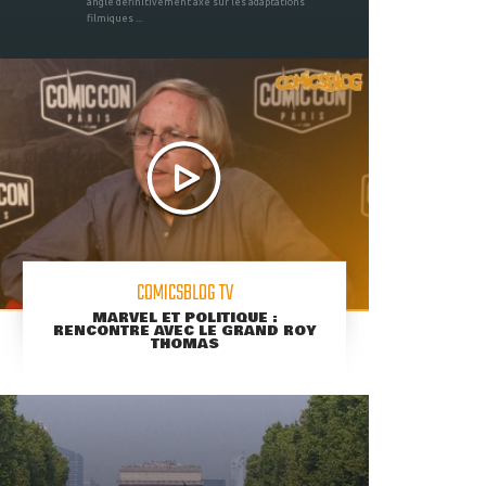
angle définitivement axé sur les adaptations
filmiques ...
COMICSBLOG TV
MARVEL ET POLITIQUE :
RENCONTRE AVEC LE GRAND ROY
THOMAS