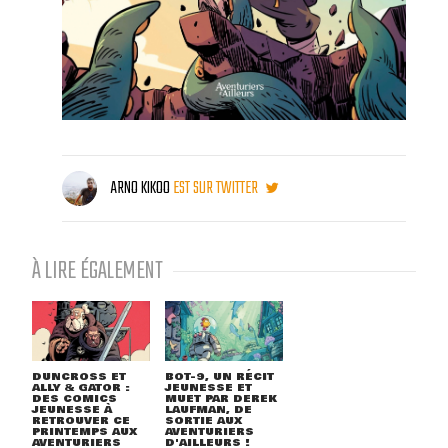
ARNO KIKOO
EST SUR TWITTER
À LIRE ÉGALEMENT
DUNCROSS ET
BOT-9, UN RÉCIT
ALLY & GATOR :
JEUNESSE ET
DES COMICS
MUET PAR DEREK
JEUNESSE À
LAUFMAN, DE
RETROUVER CE
SORTIE AUX
PRINTEMPS AUX
AVENTURIERS
AVENTURIERS
D'AILLEURS !