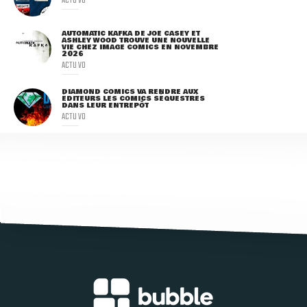
AUTOMATIC KAFKA DE JOE CASEY ET
ASHLEY WOOD TROUVE UNE NOUVELLE
VIE CHEZ IMAGE COMICS EN NOVEMBRE
2026
ACTU VO
DIAMOND COMICS VA RENDRE AUX
ÉDITEURS LES COMICS SÉQUESTRÉS
DANS LEUR ENTREPÔT
ACTU VO