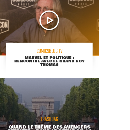
COMICSBLOG TV
MARVEL ET POLITIQUE :
RENCONTRE AVEC LE GRAND ROY
THOMAS
TRASHBAG
QUAND LE THÈME DES AVENGERS