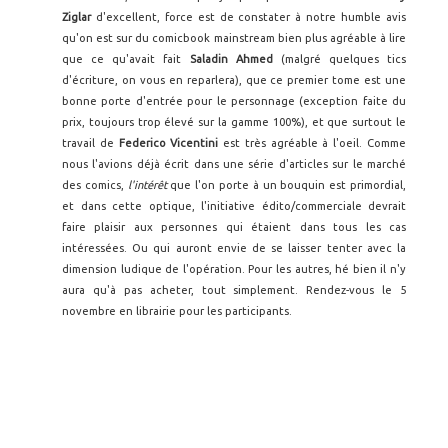
Ziglar
d'excellent, force est de constater à notre humble avis
qu'on est sur du comicbook mainstream bien plus agréable à lire
que ce qu'avait fait
Saladin Ahmed
(malgré quelques tics
d'écriture, on vous en reparlera), que ce premier tome est une
bonne porte d'entrée pour le personnage (exception faite du
prix, toujours trop élevé sur la gamme 100%), et que surtout le
travail de
Federico Vicentini
est très agréable à l'oeil. Comme
nous l'avions déjà écrit dans une série d'articles sur le marché
des comics,
l'intérêt
que l'on porte à un bouquin est primordial,
et dans cette optique, l'initiative édito/commerciale devrait
faire plaisir aux personnes qui étaient dans tous les cas
intéressées. Ou qui auront envie de se laisser tenter avec la
dimension ludique de l'opération. Pour les autres, hé bien il n'y
aura qu'à pas acheter, tout simplement. Rendez-vous le 5
novembre en librairie pour les participants.