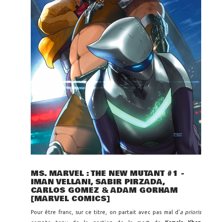
MS. MARVEL : THE NEW MUTANT #1 -
IMAN VELLANI, SABIR PIRZADA,
CARLOS GOMEZ & ADAM GORHAM
[MARVEL COMICS]
Pour être franc, sur ce titre, on partait avec pas mal d'
a prioris