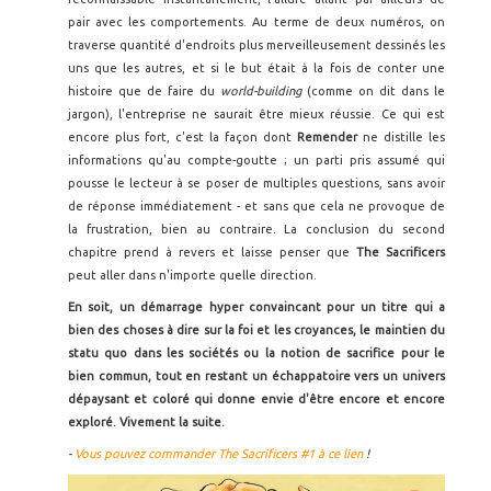
pair avec les comportements. Au terme de deux numéros, on
traverse quantité d'endroits plus merveilleusement dessinés les
uns que les autres, et si le but était à la fois de conter une
histoire que de faire du
world-building
(comme on dit dans le
jargon), l'entreprise ne saurait être mieux réussie. Ce qui est
encore plus fort, c'est la façon dont
Remender
ne distille les
informations qu'au compte-goutte ; un parti pris assumé qui
pousse le lecteur à se poser de multiples questions, sans avoir
de réponse immédiatement - et sans que cela ne provoque de
la frustration, bien au contraire. La conclusion du second
chapitre prend à revers et laisse penser que
The Sacrificers
peut aller dans n'importe quelle direction.
En soit, un démarrage hyper convaincant pour un titre qui a
bien des choses à dire sur la foi et les croyances, le maintien du
statu quo dans les sociétés ou la notion de sacrifice pour le
bien commun, tout en restant un échappatoire vers un univers
dépaysant et coloré qui donne envie d'être encore et encore
exploré. Vivement la suite.
-
Vous pouvez commander The Sacrificers #1 à ce lien
!