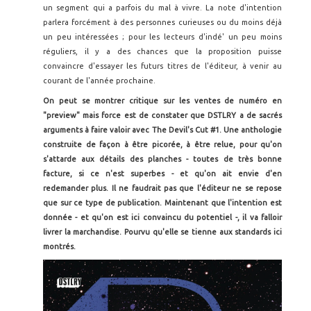
un segment qui a parfois du mal à vivre. La note d'intention
parlera forcément à des personnes curieuses ou du moins déjà
un peu intéressées ; pour les lecteurs d'indé' un peu moins
réguliers, il y a des chances que la proposition puisse
convaincre d'essayer les futurs titres de l'éditeur, à venir au
courant de l'année prochaine.
On peut se montrer critique sur les ventes de numéro en
"preview" mais force est de constater que DSTLRY a de sacrés
arguments à faire valoir avec The Devil's Cut #1. Une anthologie
construite de façon à être picorée, à être relue, pour qu'on
s'attarde aux détails des planches - toutes de très bonne
facture, si ce n'est superbes - et qu'on ait envie d'en
redemander plus. Il ne faudrait pas que l'éditeur ne se repose
que sur ce type de publication. Maintenant que l'intention est
donnée - et qu'on est ici convaincu du potentiel -, il va falloir
livrer la marchandise. Pourvu qu'elle se tienne aux standards ici
montrés.