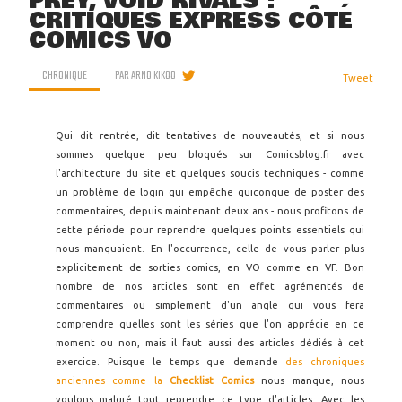
PREY, VOID RIVALS :
CRITIQUES EXPRESS CÔTÉ
COMICS VO
CHRONIQUE
PAR
ARNO KIKOO
Tweet
Qui dit rentrée, dit tentatives de nouveautés, et si nous
sommes quelque peu bloqués sur Comicsblog.fr avec
l'architecture du site et quelques soucis techniques - comme
un problème de login qui empêche quiconque de poster des
commentaires, depuis maintenant deux ans - nous profitons de
cette période pour reprendre quelques points essentiels qui
nous manquaient. En l'occurrence, celle de vous parler plus
explicitement de sorties comics, en VO comme en VF. Bon
nombre de nos articles sont en effet agrémentés de
commentaires ou simplement d'un angle qui vous fera
comprendre quelles sont les séries que l'on apprécie en ce
moment ou non, mais il faut aussi des articles dédiés à cet
exercice. Puisque le temps que demande
des chroniques
anciennes comme la
Checklist Comics
nous manque, nous
voulons malgré tout reprendre ce type d'articles. Avec les