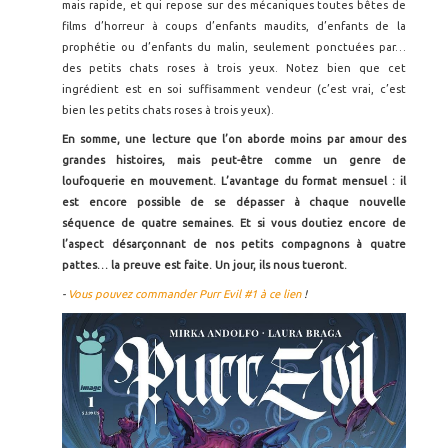
mais rapide, et qui repose sur des mécaniques toutes bêtes de
films d’horreur à coups d’enfants maudits, d’enfants de la
prophétie ou d’enfants du malin, seulement ponctuées par…
des petits chats roses à trois yeux. Notez bien que cet
ingrédient est en soi suffisamment vendeur (c’est vrai, c’est
bien les petits chats roses à trois yeux).
En somme, une lecture que l’on aborde moins par amour des
grandes histoires, mais peut-être comme un genre de
loufoquerie en mouvement. L’avantage du format mensuel : il
est encore possible de se dépasser à chaque nouvelle
séquence de quatre semaines. Et si vous doutiez encore de
l’aspect désarçonnant de nos petits compagnons à quatre
pattes… la preuve est faite. Un jour, ils nous tueront.
-
Vous pouvez commander Purr Evil #1 à ce lien
!