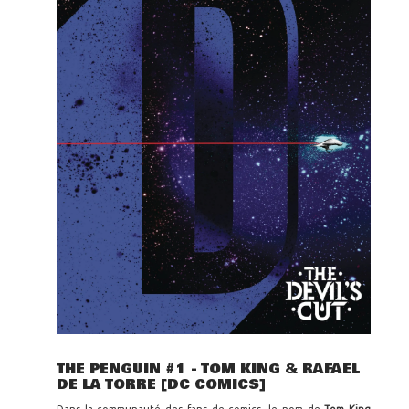
THE PENGUIN #1 - TOM KING & RAFAEL
DE LA TORRE [DC COMICS]
Dans la communauté des fans de comics, le nom de
Tom King