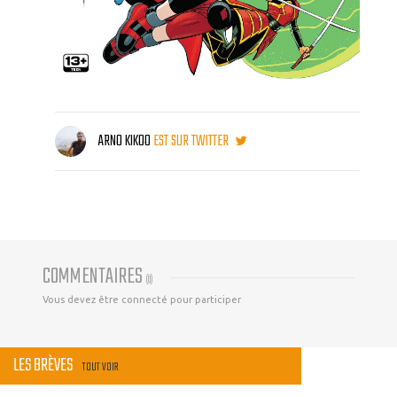
ARNO KIKOO
EST SUR TWITTER
COMMENTAIRES
(
0
)
Vous devez être connecté pour participer
LES BRÈVES
TOUT VOIR