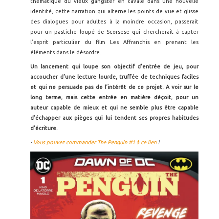
thématique du vieux gangster en cavale dans une nouvelle
identité, cette narration qui alterne les points de vue et glisse
des dialogues pour adultes à la moindre occasion, passerait
pour un pastiche loupé de Scorsese qui chercherait à capter
l’esprit particulier du film Les Affranchis en prenant les
éléments dans le désordre.
Un lancement qui loupe son objectif d’entrée de jeu, pour
accoucher d’une lecture lourde, truffée de techniques faciles
et qui ne persuade pas de l’intérêt de ce projet. A voir sur le
long terme, mais cette entrée en matière déçoit, pour un
auteur capable de mieux et qui ne semble plus être capable
d’échapper aux pièges qui lui tendent ses propres habitudes
d’écriture.
-
Vous pouvez commander The Penguin #1 à ce lien
!