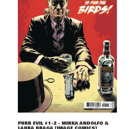
PURR EVIL #1-2 - MIRKA ANDOLFO &
LAURA BRAGA [IMAGE COMICS]