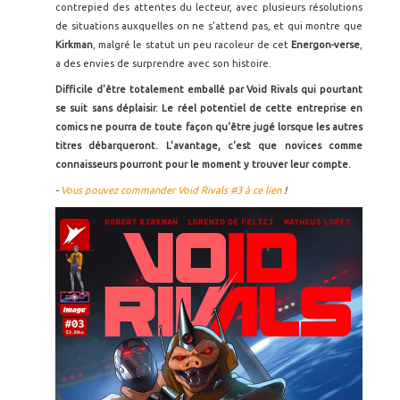
contrepied des attentes du lecteur, avec plusieurs résolutions
de situations auxquelles on ne s'attend pas, et qui montre que
Kirkman
, malgré le statut un peu racoleur de cet
Energon-verse
,
a des envies de surprendre avec son histoire.
Difficile d'être totalement emballé par Void Rivals qui pourtant
se suit sans déplaisir. Le réel potentiel de cette entreprise en
comics ne pourra de toute façon qu'être jugé lorsque les autres
titres débarqueront. L'avantage, c'est que novices comme
connaisseurs pourront pour le moment y trouver leur compte.
-
Vous pouvez commander Void Rivals #3 à ce lien
!