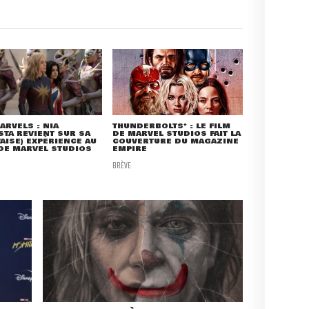
ARVELS : NIA
THUNDERBOLTS* : LE FILM
TA REVIENT SUR SA
DE MARVEL STUDIOS FAIT LA
AISE) EXPÉRIENCE AU
COUVERTURE DU MAGAZINE
DE MARVEL STUDIOS
EMPIRE
BRÈVE