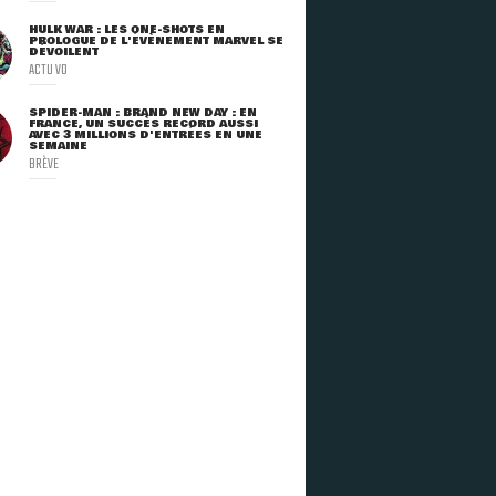
HULK WAR : LES ONE-SHOTS EN
PROLOGUE DE L'ÉVÈNEMENT MARVEL SE
DÉVOILENT
ACTU VO
SPIDER-MAN : BRAND NEW DAY : EN
FRANCE, UN SUCCÈS RECORD AUSSI
AVEC 3 MILLIONS D'ENTRÉES EN UNE
SEMAINE
BRÈVE