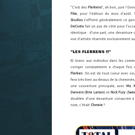
"C'est des
Flerkens
", ah bon, jure ? Don
Film
, pour l'édition du mois d'août.
Studios
s'offrent généralement ce gen
DaCosta
fait un pas de côté pour l'occ
identique : d'une part, une devanture 
vue d'artiste réservée exclusivement aux 
"LES FLERKENS !!"
Et bravo aux individus dans les comm
corriger constamment à chaque fois
Flerken
. On est de tout coeur avec vou
fera très bien au-dessus de la cheminée
une couverture principale, avec
Ms. 
Danvers
(
Brie Larson
) et
Nick Fury
(
Samu
doublée d'une devanture consacrée 
nom, c'était
Chewie
?