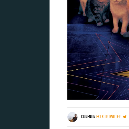
CORENTIN
EST SUR TWITTER