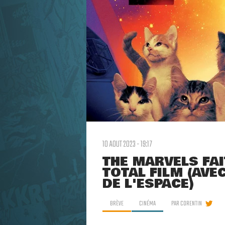
10 AOUT 2023 - 19:17
THE MARVELS FAI
TOTAL FILM (AVE
DE L'ESPACE)
BRÈVE
CINÉMA
PAR
CORENTIN