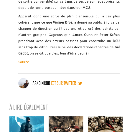
de sortie convenable) sur certains de ses personnages présents
depuis de nombreuses années dans leur
MCU
.
Apparaît donc une sorte de plan d'ensemble qui a l'air plus
cohérent que ce que
Warner Bros.
a donné au public à force de
changer de direction au fil des ans, et au gré des rachats par
d'autres groupes. Gageons que
James Gunn
et
Peter Safran
prendront acte des erreurs passées pour construire un
DCU
sans trop de difficultés (au vu des déclarations récentes de
Gal
Gadot
, on se dit que c'est loin d'être gagné).
Source
ARNO KIKOO
EST SUR TWITTER
À LIRE ÉGALEMENT