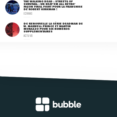
THE WALKING DEAD : STREETS OF
SURVIVAL : UN BEAT'EM ALL RÉTRO'
FAÇON FINAL FIGHT POUR LA FRANCHISE
DE ROBERT KIRKMAN !
ECRANS
DC RENOUVELLE LA SÉRIE DEADMAN DE
W. MAXWELL PRINCE ET MARTIN
MORAZZO POUR SIX NUMÉROS
SUPPLÉMENTAIRES
ACTU VO