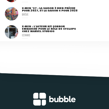
X-MEN '97 : LA SAISON 3 BIEN PRÉVUE
POUR 2027, ET LA SAISON 4 POUR 2028
BRÈVE
X-MEN : L'ACTEUR KIT CONNOR
EMBAUCHÉ POUR LE RÔLE DE CYCLOPS
CHEZ MARVEL STUDIOS
ECRANS