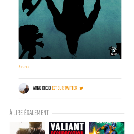
Source
ARNO KIKOO
EST SUR TWITTER
À LIRE ÉGALEMENT