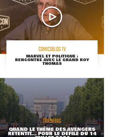
COMICSBLOG TV
MARVEL ET POLITIQUE :
RENCONTRE AVEC LE GRAND ROY
THOMAS
TRASHBAG
QUAND LE THÈME DES AVENGERS
RETENTIT... POUR LE DÉFILÉ DU 14