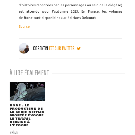
d'histoires racontées par les personnages au sein de la diégèse)
est attendu pour l'automne 2023. En France, les volumes
de
Bone
sont disponibles aux éditions
Delcourt
.
Source
CORENTIN
EST SUR TWITTER
À LIRE ÉGALEMENT
BONE : LE
PRODUCTEUR DE
LA SÉRIE NETFLIX
AVORTÉE ÉVOQUE
LE TRAVAIL
RÉALISÉ À
L'ÉPOQUE
BRÈVE