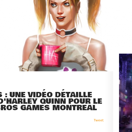
: UNE VIDÉO DÉTAILLE
D'HARLEY QUINN POUR LE
BROS GAMES MONTREAL
Tweet