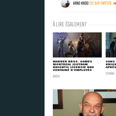
ARNO KIKOO
EST SUR TWITTER
À LIRE ÉGALEMENT
WARNER BROS. GAMES
SANS
MONTREAL (GOTHAM
KNIGH
KNIGHTS) LICENCIE UNE
APRÈS
CENTAINE D'EMPLOYÉS
ECRANS
BRÈVE