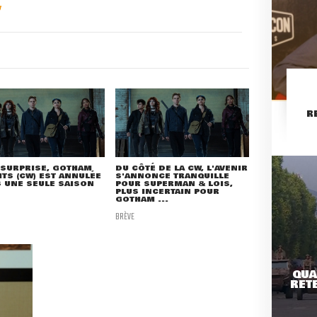
R
 SURPRISE, GOTHAM
DU CÔTÉ DE LA CW, L'AVENIR
TS (CW) EST ANNULÉE
S'ANNONCE TRANQUILLE
 UNE SEULE SAISON
POUR SUPERMAN & LOIS,
PLUS INCERTAIN POUR
GOTHAM ...
BRÈVE
QUA
RETE