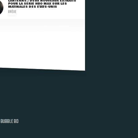
LANTERNS : DEUX NOUVEAUX EXTRAITS
POUR LA SÉRIE HBO MAX SUR LES
MATINALES DES ETATS-UNIS
BRÈVE
BUBBLE BD