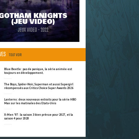
GOTHAM KNIGHTS
(JEU VIDÉO)
JEUX VIDEO - 2022
ÈVES
TOUT VOIR
Blue Beetle : pas de panique, la série animée est
toujours en développement.
The Boys, Spider-Noir, Superman et aussi Supergirl
récompensés aux Critics Choice Super Awards 2026
Lanterns : deux nouveaux extraits pour la série HBO
Max sur les matinales des Etats-Unis
X-Men '97 : la saison 3 bien prévue pour 2027, et la
saison 4 pour 2028