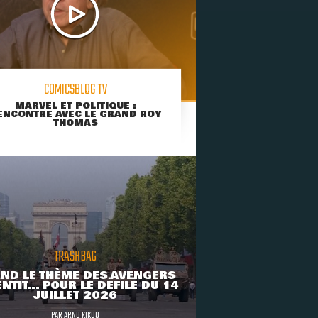
COMICSBLOG TV
MARVEL ET POLITIQUE :
ENCONTRE AVEC LE GRAND ROY
THOMAS
TRASHBAG
ND LE THÈME DES AVENGERS
NTIT... POUR LE DÉFILÉ DU 14
JUILLET 2026
PAR
ARNO KIKOO