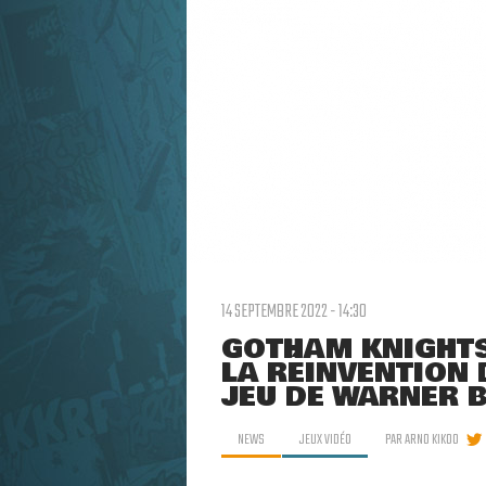
14 SEPTEMBRE 2022 - 14:30
GOTHAM KNIGHTS 
LA RÉINVENTION 
JEU DE WARNER 
NEWS
JEUX VIDÉO
PAR
ARNO KIKOO