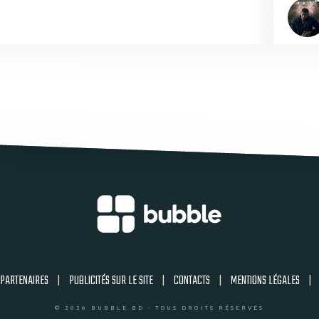
PARTENAIRES
|
PUBLICITÉS SUR LE SITE
|
CONTACTS
|
MENTIONS LÉGALES
|
© 2026 BUBBLE BD - TOUS DROITS RÉSERVÉS