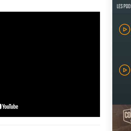
LES PO