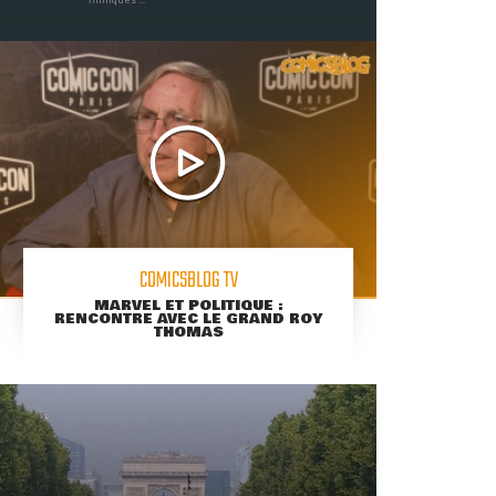
COMICSBLOG TV
MARVEL ET POLITIQUE :
RENCONTRE AVEC LE GRAND ROY
THOMAS