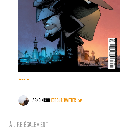
Source
ARNO KIKOO
EST SUR TWITTER
À LIRE ÉGALEMENT