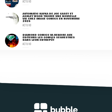
ACTU VO
AUTOMATIC KAFKA DE JOE CASEY ET
ASHLEY WOOD TROUVE UNE NOUVELLE
VIE CHEZ IMAGE COMICS EN NOVEMBRE
2026
ACTU VO
DIAMOND COMICS VA RENDRE AUX
ÉDITEURS LES COMICS SÉQUESTRÉS
DANS LEUR ENTREPÔT
ACTU VO