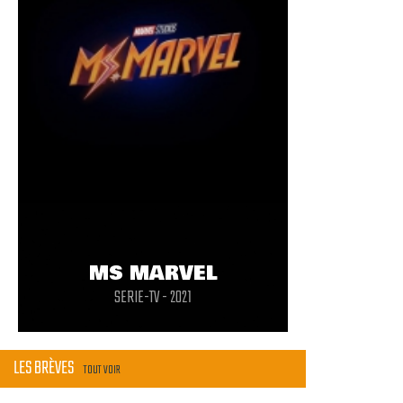
MS MARVEL
SERIE-TV - 2021
LES BRÈVES
TOUT VOIR