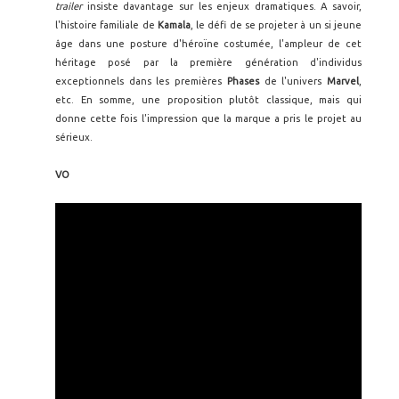
trailer
insiste davantage sur les enjeux dramatiques. A savoir,
l'histoire familiale de
Kamala
, le défi de se projeter à un si jeune
âge dans une posture d'héroïne costumée, l'ampleur de cet
héritage posé par la première génération d'individus
exceptionnels dans les premières
Phases
de l'univers
Marvel
,
etc. En somme, une proposition plutôt classique, mais qui
donne cette fois l'impression que la marque a pris le projet au
sérieux.
VO