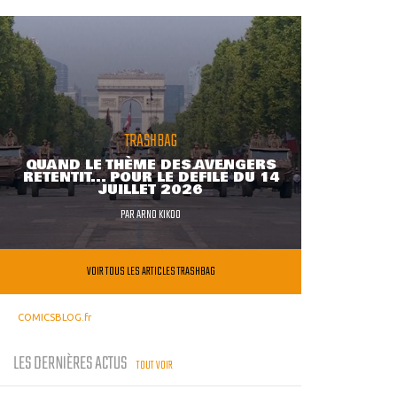
TRASHBAG
QUAND LE THÈME DES AVENGERS
RETENTIT... POUR LE DÉFILÉ DU 14
JUILLET 2026
PAR
ARNO KIKOO
VOIR TOUS LES ARTICLES TRASHBAG
COMICSBLOG.fr
LES DERNIÈRES ACTUS
TOUT VOIR