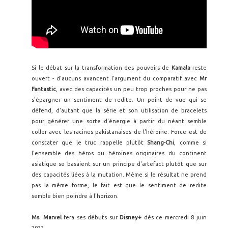
Si le débat sur la transformation des pouvoirs de
Kamala
reste
ouvert - d'aucuns avancent l'argument du comparatif avec
Mr
Fantastic
, avec des capacités un peu trop proches pour ne pas
s'épargner un sentiment de redite. Un point de vue qui se
défend, d'autant que la série et son utilisation de bracelets
pour générer une sorte d'énergie à partir du néant semble
coller avec les racines pakistanaises de l'héroïne. Force est de
constater que le truc rappelle plutôt
Shang-Chi
, comme si
l'ensemble des héros ou héroïnes originaires du continent
asiatique se basaient sur un principe d'artefact plutôt que sur
des capacités liées à la mutation. Même si le résultat ne prend
pas la même forme, le fait est que le sentiment de redite
semble bien poindre à l'horizon.
Ms. Marvel
fera ses débuts sur
Disney+
dès ce mercredi 8 juin