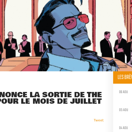
LES BR
06 AOU
NONCE LA SORTIE DE THE
OUR LE MOIS DE JUILLET
05 AOU
Tweet
04 AOU