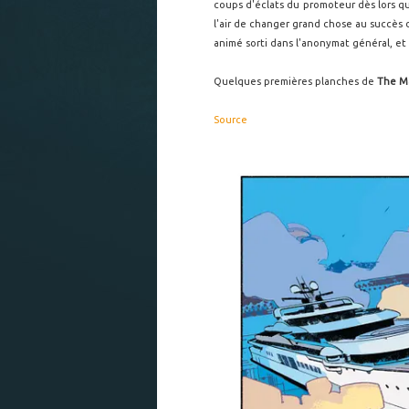
coups d'éclats du promoteur dès lors qu'i
l'air de changer grand chose au succès 
animé sorti dans l'anonymat général, e
Quelques premières planches de
The Ma
Source