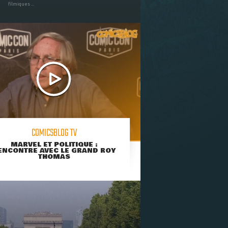
filmiques ...
COMICSBLOG TV
MARVEL ET POLITIQUE :
ENCONTRE AVEC LE GRAND ROY
THOMAS