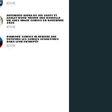
ACTU VO
AUTOMATIC KAFKA DE JOE CASEY ET
ASHLEY WOOD TROUVE UNE NOUVELLE
VIE CHEZ IMAGE COMICS EN NOVEMBRE
2026
ACTU VO
DIAMOND COMICS VA RENDRE AUX
ÉDITEURS LES COMICS SÉQUESTRÉS
DANS LEUR ENTREPÔT
ACTU VO