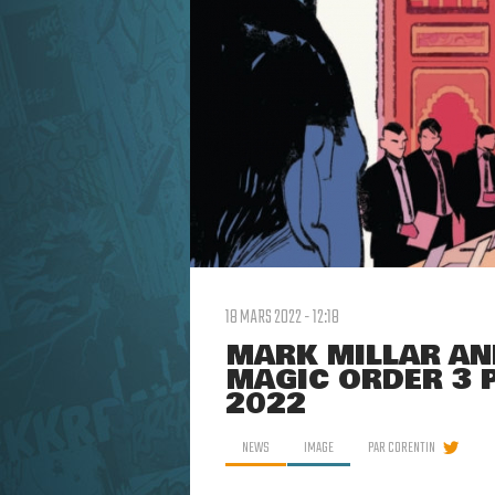
18 MARS 2022 - 12:18
MARK MILLAR AN
MAGIC ORDER 3 P
2022
NEWS
IMAGE
PAR
CORENTIN