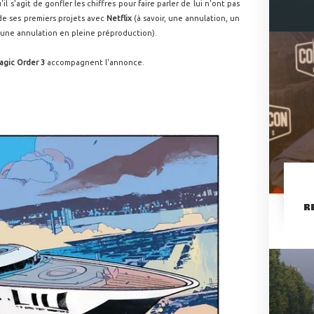
l s'agit de gonfler les chiffres pour faire parler de lui n'ont pas
de ses premiers projets avec
Netflix
(à savoir, une annulation, un
t une annulation en pleine préproduction).
gic Order 3
accompagnent l'annonce.
R