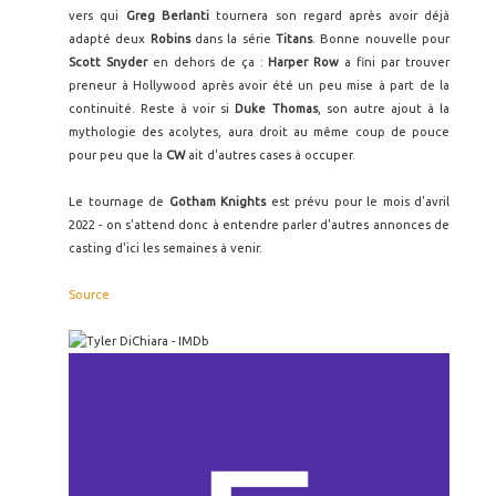
vers qui
Greg Berlanti
tournera son regard après avoir déjà
adapté deux
Robins
dans la série
Titans
. Bonne nouvelle pour
Scott Snyder
en dehors de ça :
Harper Row
a fini par trouver
preneur à Hollywood après avoir été un peu mise à part de la
continuité. Reste à voir si
Duke Thomas
, son autre ajout à la
mythologie des acolytes, aura droit au même coup de pouce
pour peu que la
CW
ait d'autres cases à occuper.
Le tournage de
Gotham Knights
est prévu pour le mois d'avril
2022 - on s'attend donc à entendre parler d'autres annonces de
casting d'ici les semaines à venir.
Source