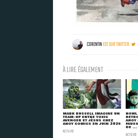
CORENTIN
EST SUR TWITTER
À LIRE ÉGALEMENT
MARK RUSSELL IMAGINE UN
HOWL 
TEAM-UP ENTRE TOXIC
RETR
AVENGER ET JÉSUS CHEZ
AHOY
AHOY COMICS EN JUIN 2025
FAUSS
DE ...
ACTU VO
ACTU VO