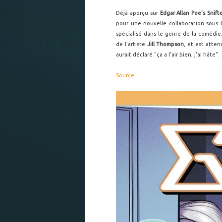
Déjà aperçu sur
Edgar Allan Poe's Snifte
pour une nouvelle collaboration sous l
spécialisé dans le genre de la comédie
de l'artiste
Jill Thompson
, et est atten
aurait déclaré "ça a l'air bien, j'ai hâte".
Source