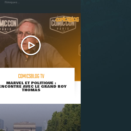
filmiques ...
COMICSBLOG TV
MARVEL ET POLITIQUE :
ENCONTRE AVEC LE GRAND ROY
THOMAS