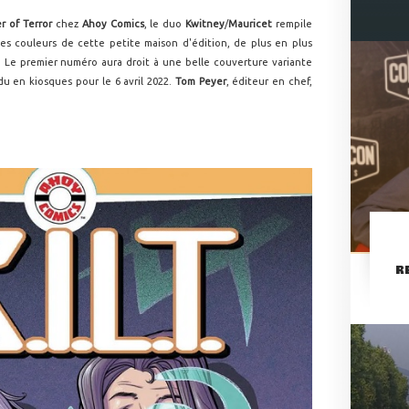
r of Terror
chez
Ahoy Comics
, le duo
Kwitney
/
Mauricet
rempile
es couleurs de cette petite maison d'édition, de plus en plus
. Le premier numéro aura droit à une belle couverture variante
du en kiosques pour le 6 avril 2022.
Tom Peyer
, éditeur en chef,
R