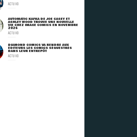
ACTU VO
AUTOMATIC KAFKA DE JOE CASEY ET
ASHLEY WOOD TROUVE UNE NOUVELLE
VIE CHEZ IMAGE COMICS EN NOVEMBRE
2026
ACTU VO
DIAMOND COMICS VA RENDRE AUX
ÉDITEURS LES COMICS SÉQUESTRÉS
DANS LEUR ENTREPÔT
ACTU VO