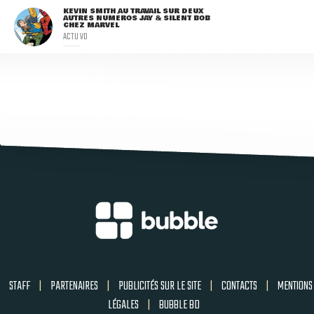
KEVIN SMITH AU TRAVAIL SUR DEUX
AUTRES NUMÉROS JAY & SILENT BOB
CHEZ MARVEL
ACTU VO
STAFF
|
PARTENAIRES
|
PUBLICITÉS SUR LE SITE
|
CONTACTS
|
MENTIONS
LÉGALES
|
BUBBLE BD