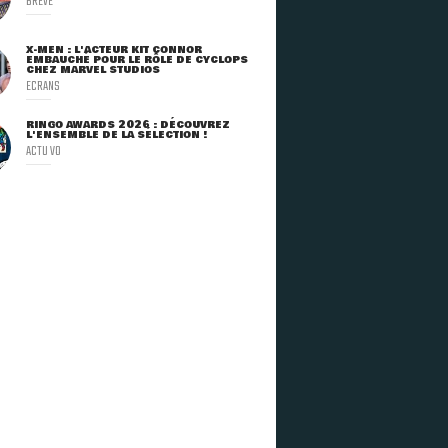
BRÈVE
X-MEN : L'ACTEUR KIT CONNOR
EMBAUCHÉ POUR LE RÔLE DE CYCLOPS
CHEZ MARVEL STUDIOS
ECRANS
RINGO AWARDS 2026 : DÉCOUVREZ
L'ENSEMBLE DE LA SÉLECTION !
ACTU VO