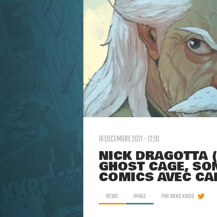
16 DECEMBRE 2021 - 12:10
NICK DRAGOTTA 
GHOST CAGE, SO
COMICS AVEC CA
NEWS
IMAGE
PAR
ARNO KIKOO