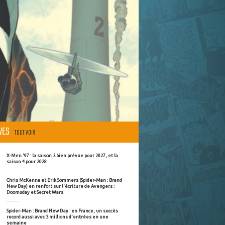
ÈVES
TOUT VOIR
X-Men '97 : la saison 3 bien prévue pour 2027, et la
saison 4 pour 2028
Chris McKenna et Erik Sommers (Spider-Man : Brand
New Day) en renfort sur l'écriture de Avengers :
Doomsday et Secret Wars
Spider-Man : Brand New Day : en France, un succès
record aussi avec 3 millions d'entrées en une
semaine