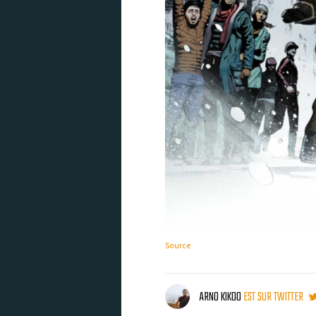
Source
ARNO KIKOO
EST SUR TWITTER