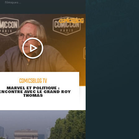
filmiques ...
COMICSBLOG TV
MARVEL ET POLITIQUE :
ENCONTRE AVEC LE GRAND ROY
THOMAS