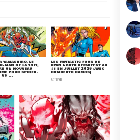
A YAMASHIRO, LE
LES FANTASTIC FOUR DE
R-MAN DE LA TOEI,
RYAN NORTH REPARTENT AU
RE UN NOUVEAU
#1 EN JUILLET 2025 (AVEC
UME POUR SPIDER-
HUMBERTO RAMOS)
 VS ...
ACTU VO