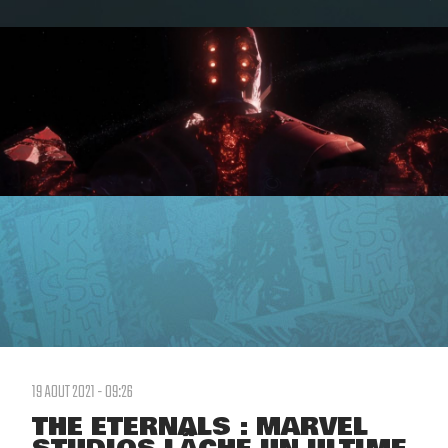
19 AOUT 2021 - 09:26
THE ETERNALS : MARVEL