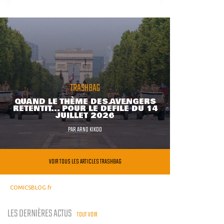
TRASHBAG
QUAND LE THÈME DES AVENGERS
RETENTIT... POUR LE DÉFILÉ DU 14
JUILLET 2026
PAR
ARNO KIKOO
VOIR TOUS LES ARTICLES TRASHBAG
COMICSBLOG.fr
LES DERNIÈRES ACTUS
TOUT VOIR