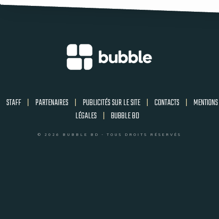
STAFF
|
PARTENAIRES
|
PUBLICITÉS SUR LE SITE
|
CONTACTS
|
MENTIONS
LÉGALES
|
BUBBLE BD
© 2026 BUBBLE BD - TOUS DROITS RÉSERVÉS