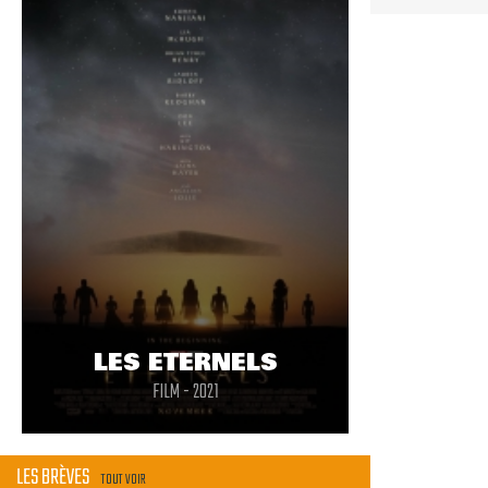
LES ETERNELS
FILM - 2021
LES BRÈVES
TOUT VOIR