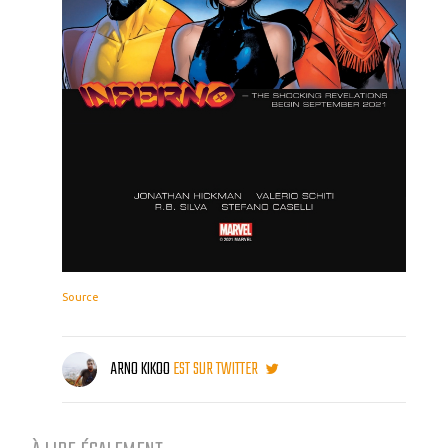
Source
ARNO KIKOO
EST SUR TWITTER