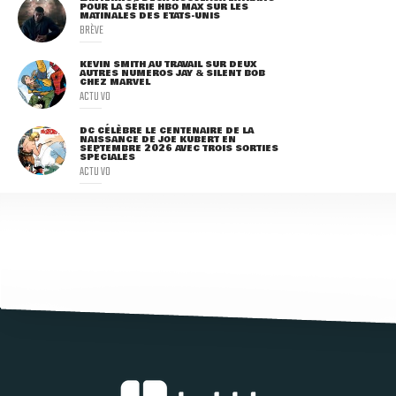
POUR LA SÉRIE HBO MAX SUR LES
MATINALES DES ETATS-UNIS
BRÈVE
KEVIN SMITH AU TRAVAIL SUR DEUX
AUTRES NUMÉROS JAY & SILENT BOB
CHEZ MARVEL
ACTU VO
DC CÉLÈBRE LE CENTENAIRE DE LA
NAISSANCE DE JOE KUBERT EN
SEPTEMBRE 2026 AVEC TROIS SORTIES
SPÉCIALES
ACTU VO