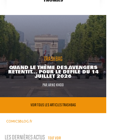
THOMAS
TRASHBAG
QUAND LE THÈME DES AVENGERS
RETENTIT... POUR LE DÉFILÉ DU 14
JUILLET 2026
PAR
ARNO KIKOO
VOIR TOUS LES ARTICLES TRASHBAG
COMICSBLOG.fr
LES DERNIÈRES ACTUS
TOUT VOIR