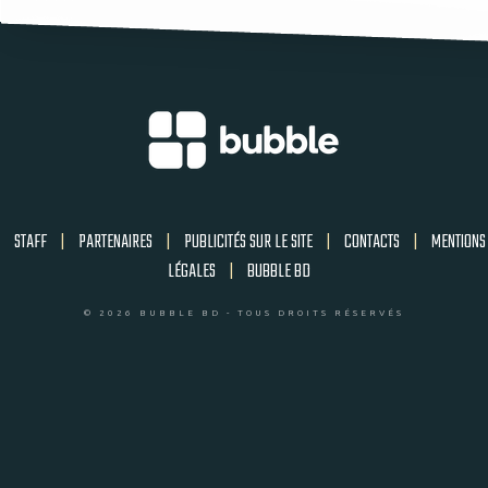
STAFF
|
PARTENAIRES
|
PUBLICITÉS SUR LE SITE
|
CONTACTS
|
MENTIONS
LÉGALES
|
BUBBLE BD
© 2026 BUBBLE BD - TOUS DROITS RÉSERVÉS