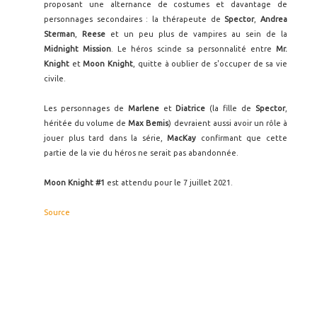
proposant une alternance de costumes et davantage de
personnages secondaires : la thérapeute de
Spector
,
Andrea
Sterman
,
Reese
et un peu plus de vampires au sein de la
Midnight Mission
. Le héros scinde sa personnalité entre
Mr.
Knight
et
Moon Knight
, quitte à oublier de s'occuper de sa vie
civile.
Les personnages de
Marlene
et
Diatrice
(la fille de
Spector
,
héritée du volume de
Max Bemis
) devraient aussi avoir un rôle à
jouer plus tard dans la série,
MacKay
confirmant que cette
partie de la vie du héros ne serait pas abandonnée.
Moon Knight #1
est attendu pour le 7 juillet 2021.
Source