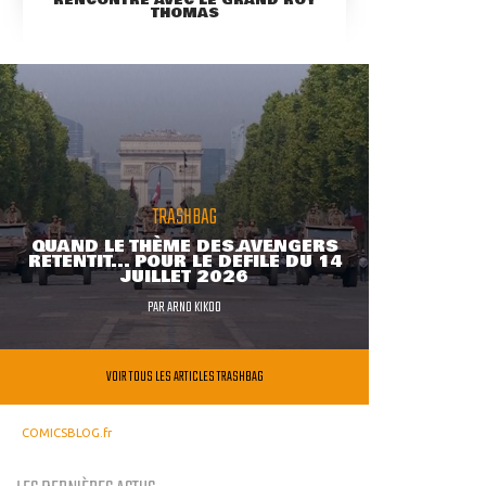
THOMAS
TRASHBAG
QUAND LE THÈME DES AVENGERS
RETENTIT... POUR LE DÉFILÉ DU 14
JUILLET 2026
PAR
ARNO KIKOO
VOIR TOUS LES ARTICLES TRASHBAG
COMICSBLOG.fr