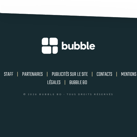
STAFF
|
PARTENAIRES
|
PUBLICITÉS SUR LE SITE
|
CONTACTS
|
MENTIONS
LÉGALES
|
BUBBLE BD
© 2026 BUBBLE BD - TOUS DROITS RÉSERVÉS