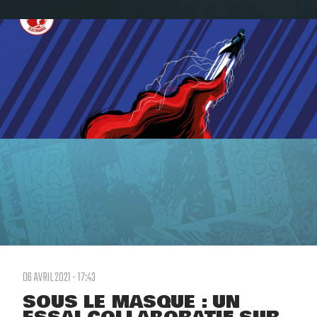
06 AVRIL 2021 - 17:43
SOUS LE MASQUE : UN