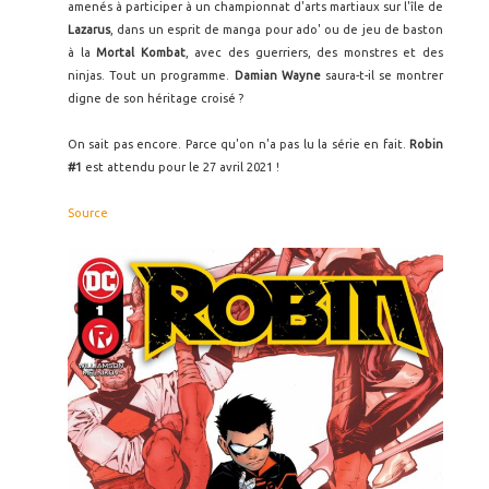
amenés à participer à un championnat d'arts martiaux sur l'île de
Lazarus
, dans un esprit de manga pour ado' ou de jeu de baston
à la
Mortal Kombat
, avec des guerriers, des monstres et des
ninjas. Tout un programme.
Damian Wayne
saura-t-il se montrer
digne de son héritage croisé ?
On sait pas encore. Parce qu'on n'a pas lu la série en fait.
Robin
#1
est attendu pour le 27 avril 2021 !
Source