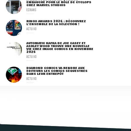
EMBAUCHÉ POUR LE RÔLE DE CYCLOPS
CHEZ MARVEL STUDIOS
ECRANS
RINGO AWARDS 2026 : DÉCOUVREZ
L'ENSEMBLE DE LA SÉLECTION !
ACTU VO
AUTOMATIC KAFKA DE JOE CASEY ET
ASHLEY WOOD TROUVE UNE NOUVELLE
VIE CHEZ IMAGE COMICS EN NOVEMBRE
2026
ACTU VO
DIAMOND COMICS VA RENDRE AUX
ÉDITEURS LES COMICS SÉQUESTRÉS
DANS LEUR ENTREPÔT
ACTU VO