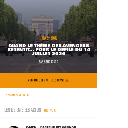
TRASHBAG
QUAND LE THÈME DES AVENGERS
RETENTIT... POUR LE DÉFILÉ DU 14
JUILLET 2026
PAR
ARNO KIKOO
VOIR TOUS LES ARTICLES TRASHBAG
COMICSBLOG.fr
LES DERNIÈRES ACTUS
TOUT VOIR
X-MEN : L'ACTEUR KIT CONNOR